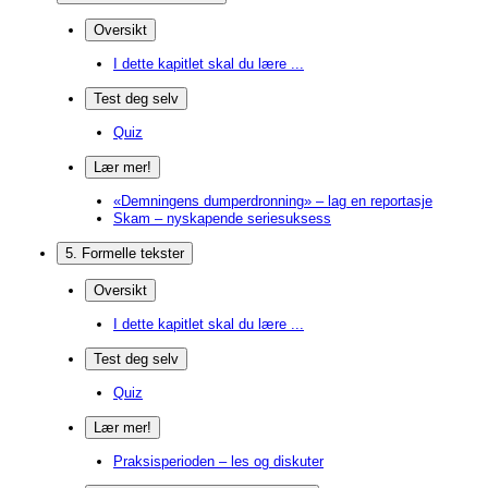
Oversikt
I dette kapitlet skal du lære ...
Test deg selv
Quiz
Lær mer!
«Demningens dumperdronning» – lag en reportasje
Skam – nyskapende seriesuksess
5. Formelle tekster
Oversikt
I dette kapitlet skal du lære ...
Test deg selv
Quiz
Lær mer!
Praksisperioden – les og diskuter