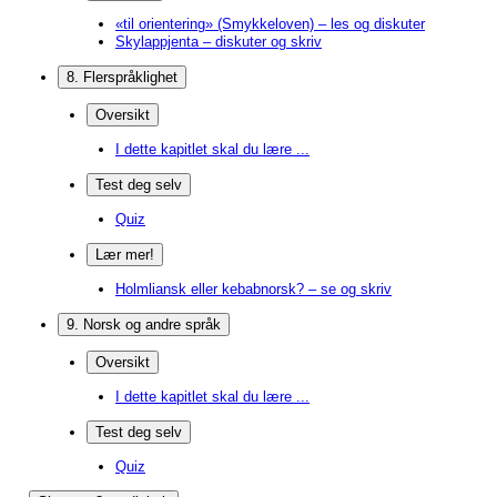
«til orientering» (Smykkeloven) – les og diskuter
Skylappjenta – diskuter og skriv
8. Flerspråklighet
Oversikt
I dette kapitlet skal du lære ...
Test deg selv
Quiz
Lær mer!
Holmliansk eller kebabnorsk? – se og skriv
9. Norsk og andre språk
Oversikt
I dette kapitlet skal du lære ...
Test deg selv
Quiz