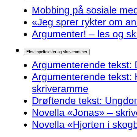
Mobbing på sosiale medie
«Jeg sprer rykter om and
Argumenter! – les og sk
Eksempeltekster og skriverammer
Argumenterende tekst: 
Argumenterende tekst: 
skriveramme
Drøftende tekst: Ungdo
Novella «Jonas» – skr
Novella «Hjorten i sko