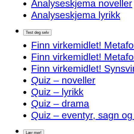
Analyseskjema noveller
Analyseskjema lyrikk
Test deg selv
Finn virkemidlet! Metafo
Finn virkemidlet! Metafo
Finn virkemidlet! Synsvi
Quiz – noveller
Quiz – lyrikk
Quiz – drama
Quiz – eventyr, sagn og
Lær mer!