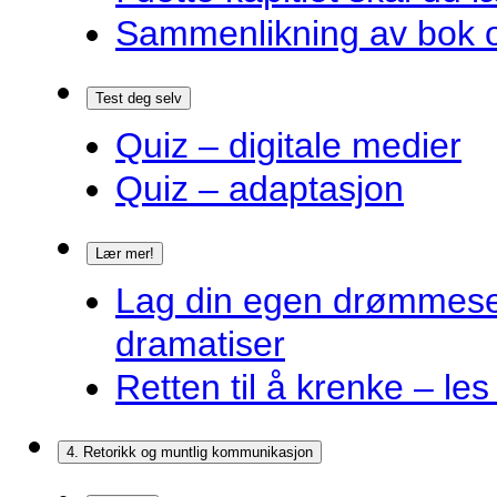
Sammenlikning av bok o
Test deg selv
Quiz – digitale medier
Quiz – adaptasjon
Lær mer!
Lag din egen drømmes
dramatiser
Retten til å krenke – les
4. Retorikk og muntlig kommunikasjon