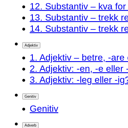
12. Substantiv – kva fo
13. Substantiv – trekk ret
14. Substantiv – trekk ret
Adjektiv
1. Adjektiv – betre, -are 
2. Adjektiv: -en, -e eller
3. Adjektiv: -leg eller -ig
Genitiv
Genitiv
Adverb