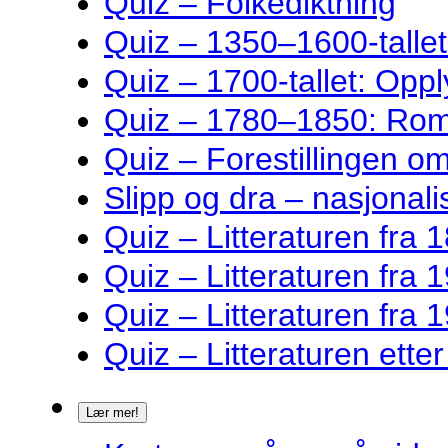
Quiz – Folkediktning
Quiz – 1350–1600-talle
Quiz – 1700-tallet: Oppl
Quiz – 1780–1850: Rom
Quiz – Forestillingen o
Slipp og dra – nasjonalis
Quiz – Litteraturen fra 1
Quiz – Litteraturen fra 1
Quiz – Litteraturen fra 1
Quiz – Litteraturen ette
Lær mer!