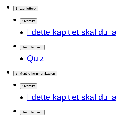
1. Lær lettere
Oversikt
I dette kapitlet skal du l
Test deg selv
Quiz
2. Muntlig kommunikasjon
Oversikt
I dette kapitlet skal du l
Test deg selv