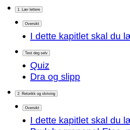
1. Lær lettere
Oversikt
I dette kapitlet skal du l
Test deg selv
Quiz
Dra og slipp
2. Retorikk og skriving
Oversikt
I dette kapitlet skal du l