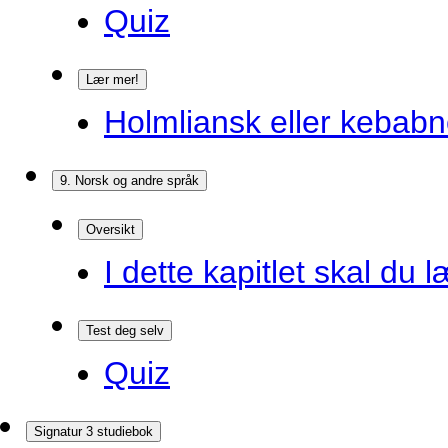
Quiz
Lær mer!
Holmliansk eller kebabn
9. Norsk og andre språk
Oversikt
I dette kapitlet skal du l
Test deg selv
Quiz
Signatur 3 studiebok