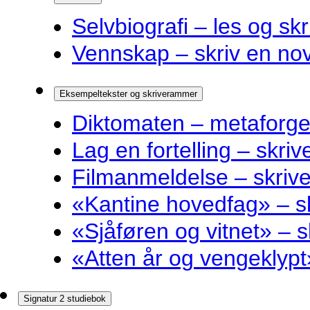
Selvbiografi – les og skr
Vennskap – skriv en nov
Eksempeltekster og skriverammer
Diktomaten – metaforge
Lag en fortelling – skri
Filmanmeldelse – skri
«Kantine hovedfag» – 
«Sjåføren og vitnet» –
«Atten år og vengeklyp
Signatur 2 studiebok