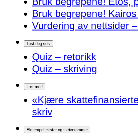
Bruk begrepene! Etos, 
Bruk begrepene! Kairos
Vurdering av nettsider – 
Test deg selv
Quiz – retorikk
Quiz – skriving
Lær mer!
«Kjære skattefinansiert
skriv
Eksempeltekster og skriverammer