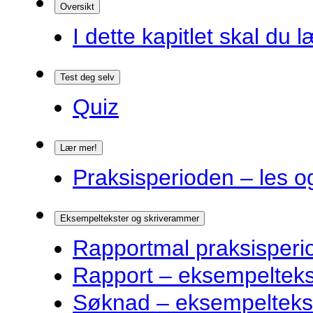
Oversikt
I dette kapitlet skal du l
Test deg selv
Quiz
Lær mer!
Praksisperioden – les o
Eksempeltekster og skriverammer
Rapportmal praksisperi
Rapport – eksempelteks
Søknad – eksempelteks