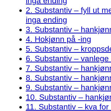
inga ending
2. Substantiv – fyll ut me
inga ending
3. Substantiv – hankjøn
4. Hokjønn på -ing
5. Substantiv – kroppsde
6. Substantiv – vanlege 
7. Substantiv – hankjø
8. Substantiv – hankjønn
9. Substantiv – hankjøn
10. Substantiv – hankjø
11. Substantiv – kva fo