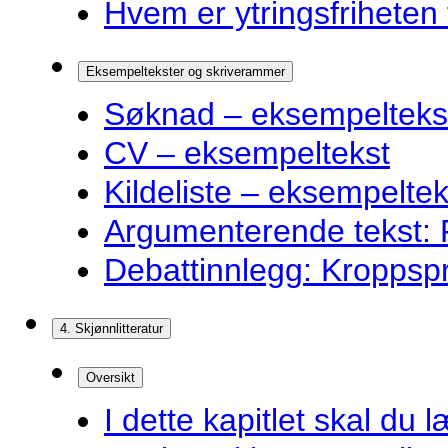
Hvem er ytringsfriheten t
Eksempeltekster og skriverammer
Søknad – eksempelteks
CV – eksempeltekst
Kildeliste – eksempeltek
Argumenterende tekst: F
Debattinnlegg: Kroppsp
4. Skjønnlitteratur
Oversikt
I dette kapitlet skal du l