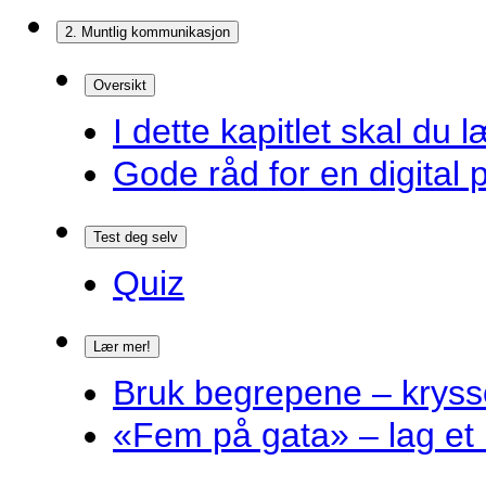
2. Muntlig kommunikasjon
Oversikt
I dette kapitlet skal du l
Gode råd for en digital 
Test deg selv
Quiz
Lær mer!
Bruk begrepene – kryss
«Fem på gata» – lag et 