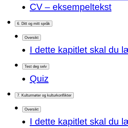
CV – eksempeltekst
6. Ditt og mitt språk
Oversikt
I dette kapitlet skal du l
Test deg selv
Quiz
7. Kulturmøter og kulturkonflikter
Oversikt
I dette kapitlet skal du l