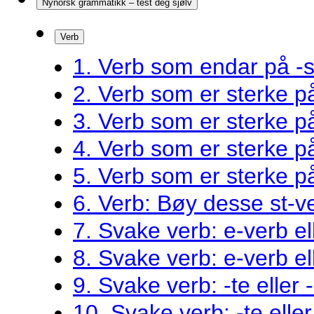
Nynorsk grammatikk – test deg sjølv
Verb
1. Verb som endar på -s
2. Verb som er sterke 
3. Verb som er sterke 
4. Verb som er sterke 
5. Verb som er sterke 
6. Verb: Bøy desse st-v
7. Svake verb: e-verb el
8. Svake verb: e-verb el
9. Svake verb: -te eller 
10. Svake verb: -te eller