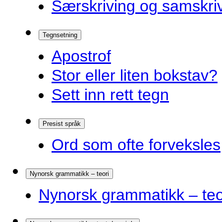
Særskriving og samskriv
Tegnsetning
Apostrof
Stor eller liten bokstav?
Sett inn rett tegn
Presist språk
Ord som ofte forveksles
Nynorsk grammatikk – teori
Nynorsk grammatikk – teo