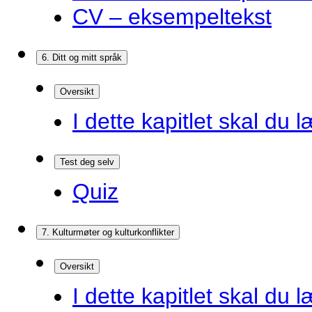
CV – eksempeltekst
6. Ditt og mitt språk
Oversikt
I dette kapitlet skal du l
Test deg selv
Quiz
7. Kulturmøter og kulturkonflikter
Oversikt
I dette kapitlet skal du l