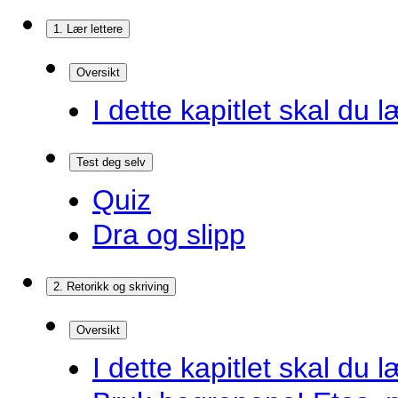
1. Lær lettere
Oversikt
I dette kapitlet skal du l
Test deg selv
Quiz
Dra og slipp
2. Retorikk og skriving
Oversikt
I dette kapitlet skal du l