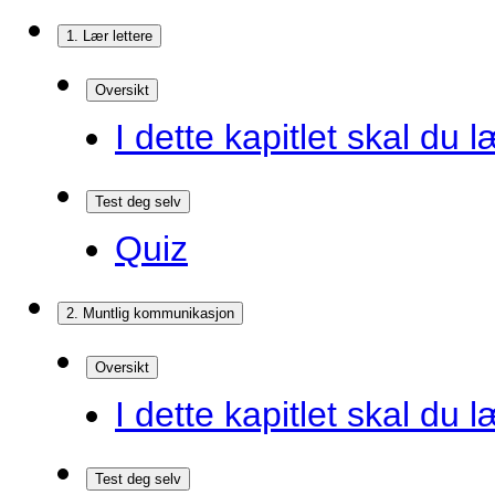
1. Lær lettere
Oversikt
I dette kapitlet skal du l
Test deg selv
Quiz
2. Muntlig kommunikasjon
Oversikt
I dette kapitlet skal du l
Test deg selv