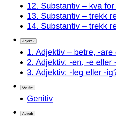
12. Substantiv – kva fo
13. Substantiv – trekk ret
14. Substantiv – trekk ret
Adjektiv
1. Adjektiv – betre, -are 
2. Adjektiv: -en, -e eller
3. Adjektiv: -leg eller -ig
Genitiv
Genitiv
Adverb