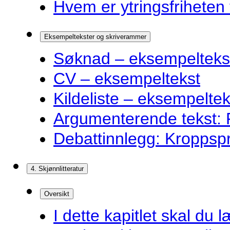
Hvem er ytringsfriheten t
Eksempeltekster og skriverammer
Søknad – eksempelteks
CV – eksempeltekst
Kildeliste – eksempeltek
Argumenterende tekst: F
Debattinnlegg: Kroppsp
4. Skjønnlitteratur
Oversikt
I dette kapitlet skal du l