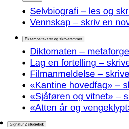
Selvbiografi – les og skr
Vennskap – skriv en nov
Eksempeltekster og skriverammer
Diktomaten – metaforge
Lag en fortelling – skri
Filmanmeldelse – skri
«Kantine hovedfag» – 
«Sjåføren og vitnet» –
«Atten år og vengeklyp
Signatur 2 studiebok