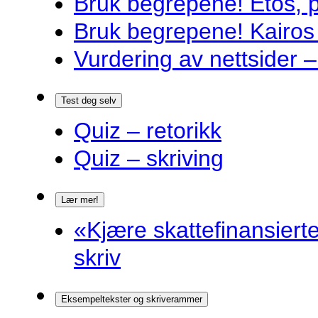
Bruk begrepene! Etos, 
Bruk begrepene! Kairos
Vurdering av nettsider – 
Test deg selv
Quiz – retorikk
Quiz – skriving
Lær mer!
«Kjære skattefinansiert
skriv
Eksempeltekster og skriverammer