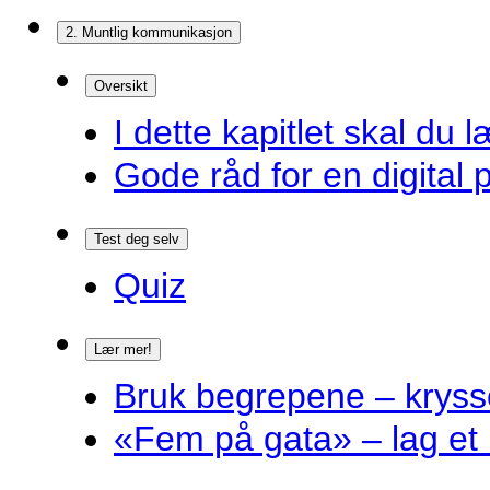
2. Muntlig kommunikasjon
Oversikt
I dette kapitlet skal du l
Gode råd for en digital 
Test deg selv
Quiz
Lær mer!
Bruk begrepene – kryss
«Fem på gata» – lag et 