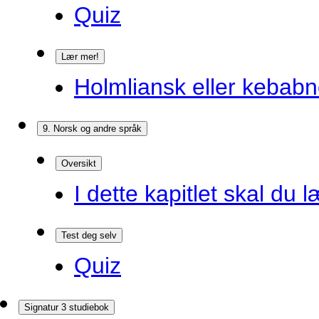
Quiz
Lær mer!
Holmliansk eller kebabn
9. Norsk og andre språk
Oversikt
I dette kapitlet skal du l
Test deg selv
Quiz
Signatur 3 studiebok