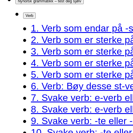
Nynorsk grammatikk – test deg sjølv
Verb
1. Verb som endar på -s
2. Verb som er sterke 
3. Verb som er sterke 
4. Verb som er sterke 
5. Verb som er sterke 
6. Verb: Bøy desse st-v
7. Svake verb: e-verb el
8. Svake verb: e-verb el
9. Svake verb: -te eller 
10. Svake verb: -te eller