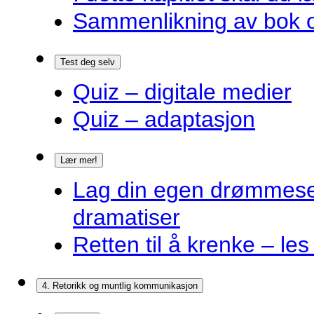
Sammenlikning av bok o
Test deg selv
Quiz – digitale medier
Quiz – adaptasjon
Lær mer!
Lag din egen drømmes
dramatiser
Retten til å krenke – les
4. Retorikk og muntlig kommunikasjon