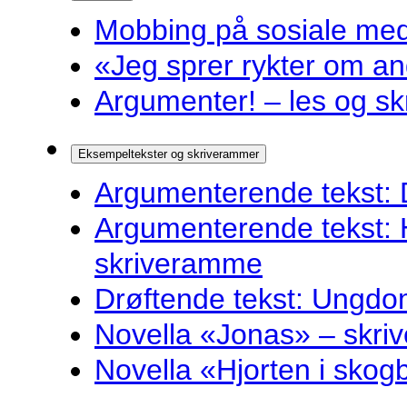
Mobbing på sosiale medie
«Jeg sprer rykter om and
Argumenter! – les og sk
Eksempeltekster og skriverammer
Argumenterende tekst: 
Argumenterende tekst: 
skriveramme
Drøftende tekst: Ungdo
Novella «Jonas» – skr
Novella «Hjorten i sko