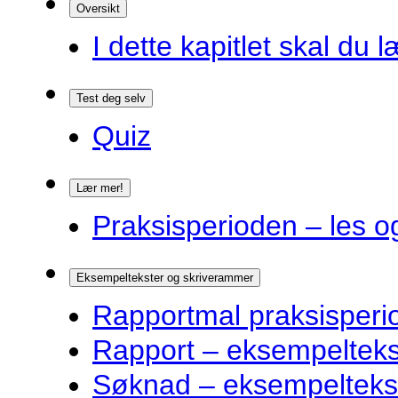
Oversikt
I dette kapitlet skal du l
Test deg selv
Quiz
Lær mer!
Praksisperioden – les o
Eksempeltekster og skriverammer
Rapportmal praksisperi
Rapport – eksempelteks
Søknad – eksempelteks