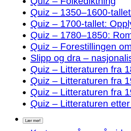
Quiz – Folkediktning
Quiz – 1350–1600-talle
Quiz – 1700-tallet: Oppl
Quiz – 1780–1850: Rom
Quiz – Forestillingen o
Slipp og dra – nasjonalis
Quiz – Litteraturen fra 1
Quiz – Litteraturen fra 1
Quiz – Litteraturen fra 1
Quiz – Litteraturen ette
Lær mer!