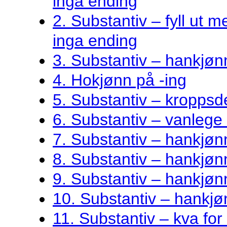
inga ending
2. Substantiv – fyll ut me
inga ending
3. Substantiv – hankjøn
4. Hokjønn på -ing
5. Substantiv – kroppsde
6. Substantiv – vanlege 
7. Substantiv – hankjø
8. Substantiv – hankjønn
9. Substantiv – hankjøn
10. Substantiv – hankjø
11. Substantiv – kva fo