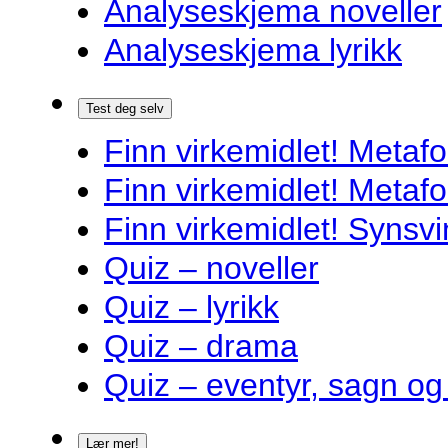
Analyseskjema noveller
Analyseskjema lyrikk
Test deg selv
Finn virkemidlet! Metafo
Finn virkemidlet! Metafo
Finn virkemidlet! Synsvi
Quiz – noveller
Quiz – lyrikk
Quiz – drama
Quiz – eventyr, sagn og
Lær mer!