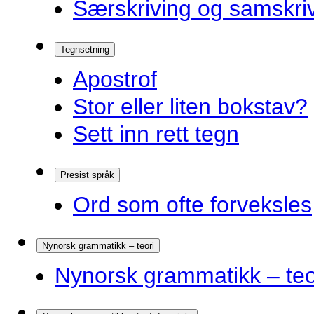
Særskriving og samskriv
Tegnsetning
Apostrof
Stor eller liten bokstav?
Sett inn rett tegn
Presist språk
Ord som ofte forveksles
Nynorsk grammatikk – teori
Nynorsk grammatikk – teo