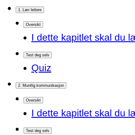
1. Lær lettere
Oversikt
I dette kapitlet skal du l
Test deg selv
Quiz
2. Muntlig kommunikasjon
Oversikt
I dette kapitlet skal du l
Test deg selv