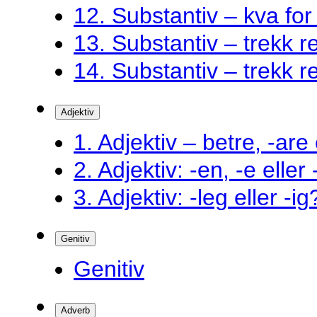
12. Substantiv – kva fo
13. Substantiv – trekk ret
14. Substantiv – trekk ret
Adjektiv
1. Adjektiv – betre, -are 
2. Adjektiv: -en, -e eller
3. Adjektiv: -leg eller -ig
Genitiv
Genitiv
Adverb