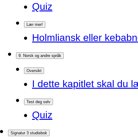
Quiz
Lær mer!
Holmliansk eller kebabn
9. Norsk og andre språk
Oversikt
I dette kapitlet skal du l
Test deg selv
Quiz
Signatur 3 studiebok