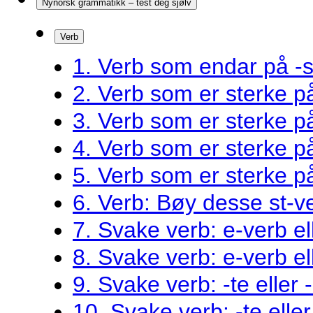
Nynorsk grammatikk – test deg sjølv
Verb
1. Verb som endar på -s
2. Verb som er sterke 
3. Verb som er sterke 
4. Verb som er sterke 
5. Verb som er sterke 
6. Verb: Bøy desse st-v
7. Svake verb: e-verb el
8. Svake verb: e-verb el
9. Svake verb: -te eller 
10. Svake verb: -te eller