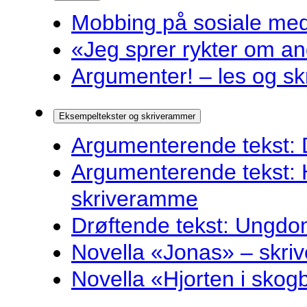
Mobbing på sosiale medie
«Jeg sprer rykter om and
Argumenter! – les og sk
Eksempeltekster og skriverammer
Argumenterende tekst: 
Argumenterende tekst: 
skriveramme
Drøftende tekst: Ungdo
Novella «Jonas» – skr
Novella «Hjorten i sko