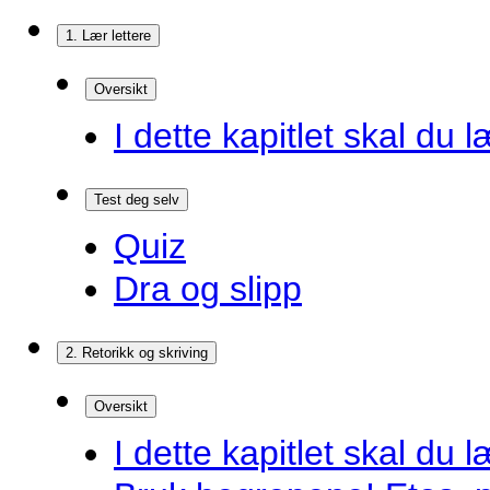
1. Lær lettere
Oversikt
I dette kapitlet skal du l
Test deg selv
Quiz
Dra og slipp
2. Retorikk og skriving
Oversikt
I dette kapitlet skal du l