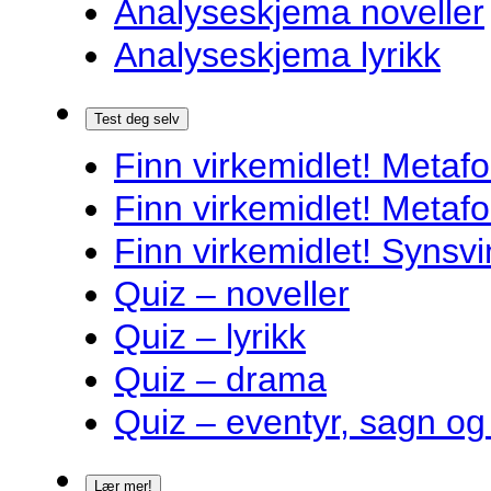
Analyseskjema noveller
Analyseskjema lyrikk
Test deg selv
Finn virkemidlet! Metafo
Finn virkemidlet! Metafo
Finn virkemidlet! Synsvi
Quiz – noveller
Quiz – lyrikk
Quiz – drama
Quiz – eventyr, sagn og
Lær mer!