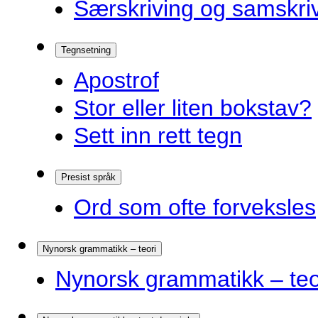
Særskriving og samskriv
Tegnsetning
Apostrof
Stor eller liten bokstav?
Sett inn rett tegn
Presist språk
Ord som ofte forveksles
Nynorsk grammatikk – teori
Nynorsk grammatikk – teo