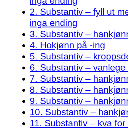
inga ending
2. Substantiv – fyll ut me
inga ending
3. Substantiv – hankjøn
4. Hokjønn på -ing
5. Substantiv – kroppsde
6. Substantiv – vanlege 
7. Substantiv – hankjø
8. Substantiv – hankjønn
9. Substantiv – hankjøn
10. Substantiv – hankjø
11. Substantiv – kva fo