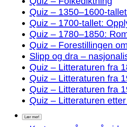
Quiz – Folkediktning
Quiz – 1350–1600-talle
Quiz – 1700-tallet: Oppl
Quiz – 1780–1850: Rom
Quiz – Forestillingen o
Slipp og dra – nasjonalis
Quiz – Litteraturen fra 1
Quiz – Litteraturen fra 1
Quiz – Litteraturen fra 1
Quiz – Litteraturen ette
Lær mer!