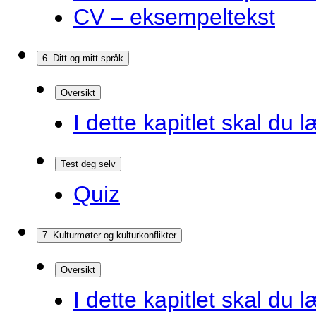
CV – eksempeltekst
6. Ditt og mitt språk
Oversikt
I dette kapitlet skal du l
Test deg selv
Quiz
7. Kulturmøter og kulturkonflikter
Oversikt
I dette kapitlet skal du l