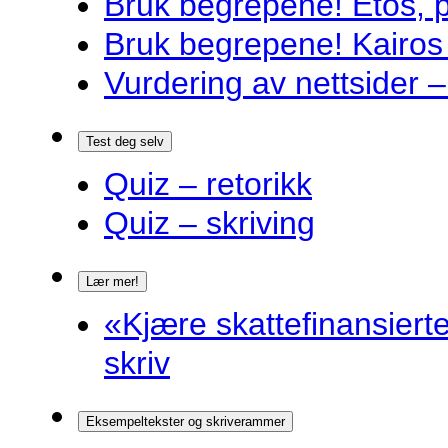
Bruk begrepene! Etos, 
Bruk begrepene! Kairos
Vurdering av nettsider – 
Test deg selv
Quiz – retorikk
Quiz – skriving
Lær mer!
«Kjære skattefinansiert
skriv
Eksempeltekster og skriverammer