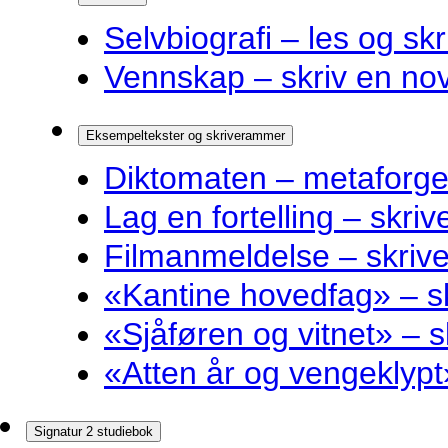
Selvbiografi – les og skr
Vennskap – skriv en nov
Eksempeltekster og skriverammer
Diktomaten – metaforge
Lag en fortelling – skri
Filmanmeldelse – skri
«Kantine hovedfag» – 
«Sjåføren og vitnet» –
«Atten år og vengeklyp
Signatur 2 studiebok