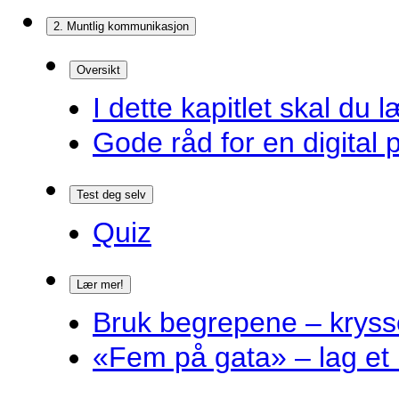
2. Muntlig kommunikasjon
Oversikt
I dette kapitlet skal du l
Gode råd for en digital 
Test deg selv
Quiz
Lær mer!
Bruk begrepene – kryss
«Fem på gata» – lag et 