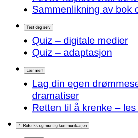
Sammenlikning av bok o
Test deg selv
Quiz – digitale medier
Quiz – adaptasjon
Lær mer!
Lag din egen drømmes
dramatiser
Retten til å krenke – les
4. Retorikk og muntlig kommunikasjon