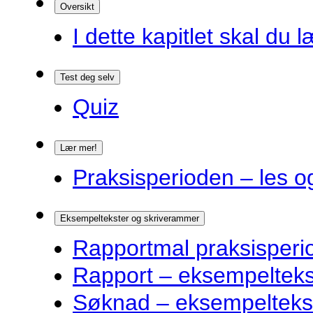
Oversikt
I dette kapitlet skal du l
Test deg selv
Quiz
Lær mer!
Praksisperioden – les o
Eksempeltekster og skriverammer
Rapportmal praksisperi
Rapport – eksempelteks
Søknad – eksempelteks