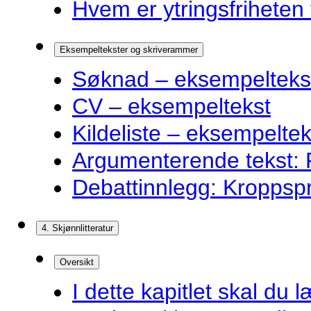
Hvem er ytringsfriheten t
Eksempeltekster og skriverammer
Søknad – eksempelteks
CV – eksempeltekst
Kildeliste – eksempeltek
Argumenterende tekst: F
Debattinnlegg: Kroppsp
4. Skjønnlitteratur
Oversikt
I dette kapitlet skal du l