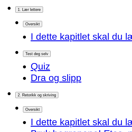
1. Lær lettere
Oversikt
I dette kapitlet skal du l
Test deg selv
Quiz
Dra og slipp
2. Retorikk og skriving
Oversikt
I dette kapitlet skal du l