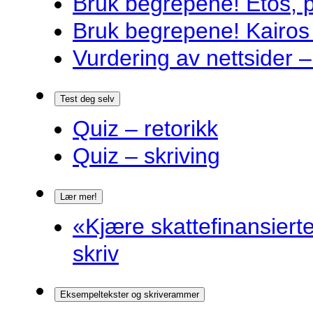
Bruk begrepene! Etos, 
Bruk begrepene! Kairos
Vurdering av nettsider – 
Test deg selv
Quiz – retorikk
Quiz – skriving
Lær mer!
«Kjære skattefinansiert
skriv
Eksempeltekster og skriverammer