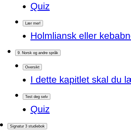
Quiz
Lær mer!
Holmliansk eller kebabn
9. Norsk og andre språk
Oversikt
I dette kapitlet skal du l
Test deg selv
Quiz
Signatur 3 studiebok