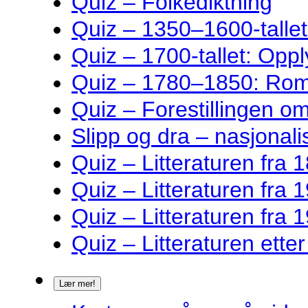
Quiz – Folkediktning
Quiz – 1350–1600-talle
Quiz – 1700-tallet: Oppl
Quiz – 1780–1850: Rom
Quiz – Forestillingen o
Slipp og dra – nasjonalis
Quiz – Litteraturen fra 1
Quiz – Litteraturen fra 1
Quiz – Litteraturen fra 1
Quiz – Litteraturen ette
Lær mer!