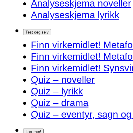
Analyseskjema noveller
Analyseskjema lyrikk
Test deg selv
Finn virkemidlet! Metafo
Finn virkemidlet! Metafo
Finn virkemidlet! Synsvi
Quiz – noveller
Quiz – lyrikk
Quiz – drama
Quiz – eventyr, sagn og
Lær mer!