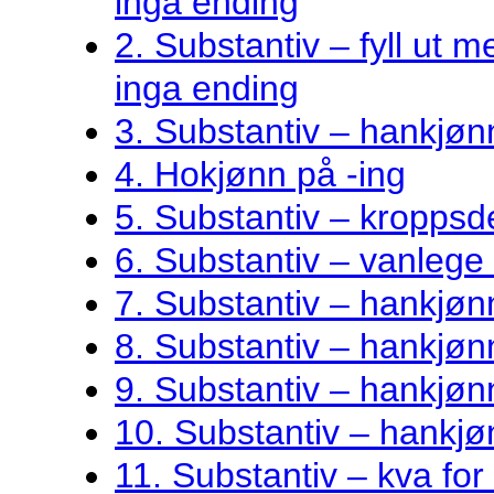
inga ending
2. Substantiv – fyll ut me
inga ending
3. Substantiv – hankjøn
4. Hokjønn på -ing
5. Substantiv – kroppsde
6. Substantiv – vanlege 
7. Substantiv – hankjø
8. Substantiv – hankjønn
9. Substantiv – hankjøn
10. Substantiv – hankjø
11. Substantiv – kva fo