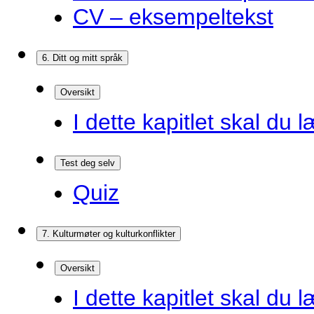
CV – eksempeltekst
6. Ditt og mitt språk
Oversikt
I dette kapitlet skal du l
Test deg selv
Quiz
7. Kulturmøter og kulturkonflikter
Oversikt
I dette kapitlet skal du l