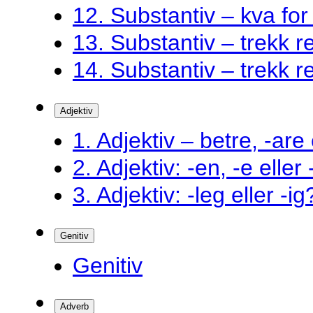
12. Substantiv – kva fo
13. Substantiv – trekk ret
14. Substantiv – trekk ret
Adjektiv
1. Adjektiv – betre, -are 
2. Adjektiv: -en, -e eller
3. Adjektiv: -leg eller -ig
Genitiv
Genitiv
Adverb