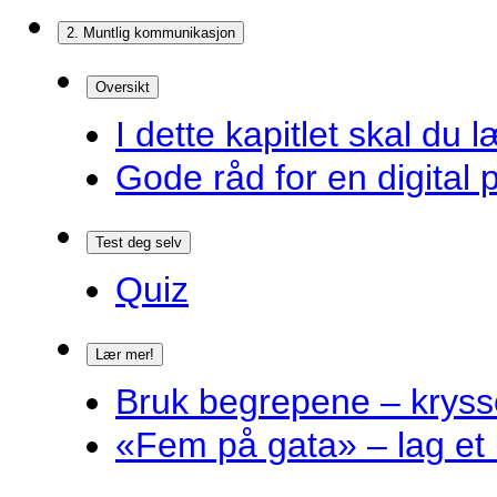
2. Muntlig kommunikasjon
Oversikt
I dette kapitlet skal du l
Gode råd for en digital 
Test deg selv
Quiz
Lær mer!
Bruk begrepene – kryss
«Fem på gata» – lag et 