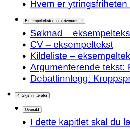
Hvem er ytringsfriheten t
Eksempeltekster og skriverammer
Søknad – eksempelteks
CV – eksempeltekst
Kildeliste – eksempeltek
Argumenterende tekst: F
Debattinnlegg: Kroppsp
4. Skjønnlitteratur
Oversikt
I dette kapitlet skal du l