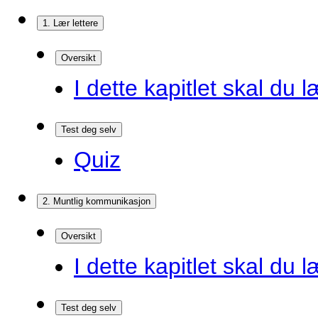
1. Lær lettere
Oversikt
I dette kapitlet skal du l
Test deg selv
Quiz
2. Muntlig kommunikasjon
Oversikt
I dette kapitlet skal du l
Test deg selv