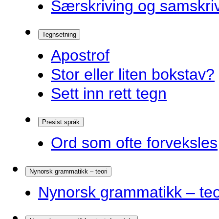
Særskriving og samskriv
Tegnsetning
Apostrof
Stor eller liten bokstav?
Sett inn rett tegn
Presist språk
Ord som ofte forveksles
Nynorsk grammatikk – teori
Nynorsk grammatikk – teo