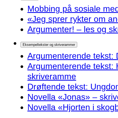
Mobbing på sosiale medie
«Jeg sprer rykter om and
Argumenter! – les og sk
Eksempeltekster og skriverammer
Argumenterende tekst: 
Argumenterende tekst: 
skriveramme
Drøftende tekst: Ungdo
Novella «Jonas» – skr
Novella «Hjorten i sko