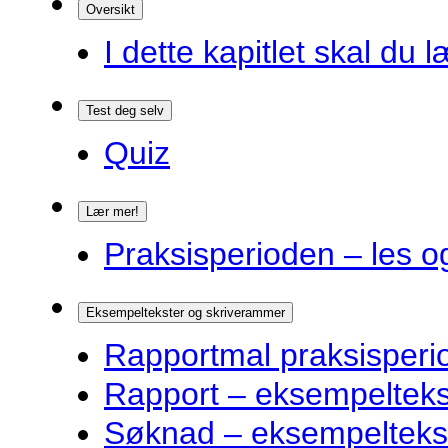
Oversikt
I dette kapitlet skal du l
Test deg selv
Quiz
Lær mer!
Praksisperioden – les o
Eksempeltekster og skriverammer
Rapportmal praksisperi
Rapport – eksempelteks
Søknad – eksempelteks