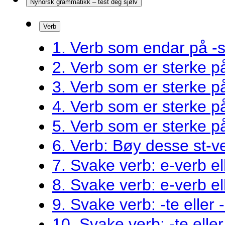
Nynorsk grammatikk – test deg sjølv
Verb
1. Verb som endar på -s
2. Verb som er sterke 
3. Verb som er sterke 
4. Verb som er sterke 
5. Verb som er sterke 
6. Verb: Bøy desse st-v
7. Svake verb: e-verb el
8. Svake verb: e-verb el
9. Svake verb: -te eller 
10. Svake verb: -te eller