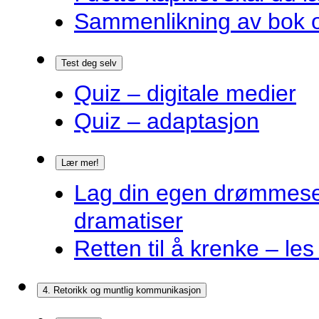
Sammenlikning av bok o
Test deg selv
Quiz – digitale medier
Quiz – adaptasjon
Lær mer!
Lag din egen drømmes
dramatiser
Retten til å krenke – les
4. Retorikk og muntlig kommunikasjon