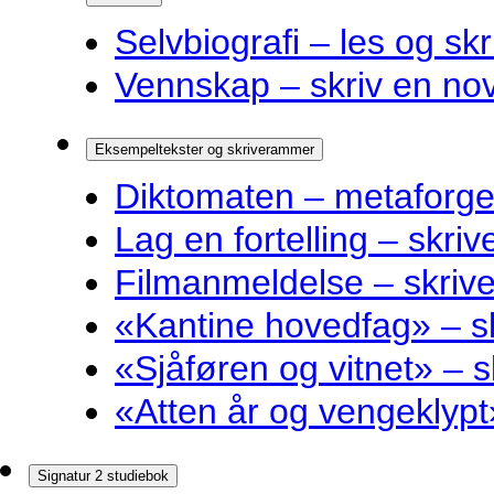
Selvbiografi – les og skr
Vennskap – skriv en nov
Eksempeltekster og skriverammer
Diktomaten – metaforge
Lag en fortelling – skri
Filmanmeldelse – skri
«Kantine hovedfag» – 
«Sjåføren og vitnet» –
«Atten år og vengeklyp
Signatur 2 studiebok