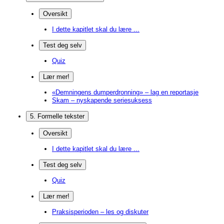
Oversikt
I dette kapitlet skal du lære ...
Test deg selv
Quiz
Lær mer!
«Demningens dumperdronning» – lag en reportasje
Skam – nyskapende seriesuksess
5. Formelle tekster
Oversikt
I dette kapitlet skal du lære ...
Test deg selv
Quiz
Lær mer!
Praksisperioden – les og diskuter