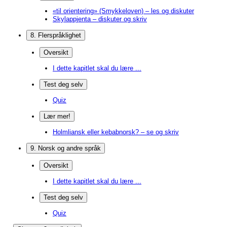
«til orientering» (Smykkeloven) – les og diskuter
Skylappjenta – diskuter og skriv
8. Flerspråklighet
Oversikt
I dette kapitlet skal du lære ...
Test deg selv
Quiz
Lær mer!
Holmliansk eller kebabnorsk? – se og skriv
9. Norsk og andre språk
Oversikt
I dette kapitlet skal du lære ...
Test deg selv
Quiz