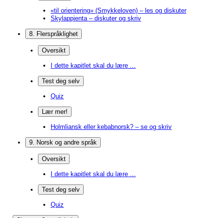
«til orientering» (Smykkeloven) – les og diskuter
Skylappjenta – diskuter og skriv
8. Flerspråklighet
Oversikt
I dette kapitlet skal du lære ...
Test deg selv
Quiz
Lær mer!
Holmliansk eller kebabnorsk? – se og skriv
9. Norsk og andre språk
Oversikt
I dette kapitlet skal du lære ...
Test deg selv
Quiz