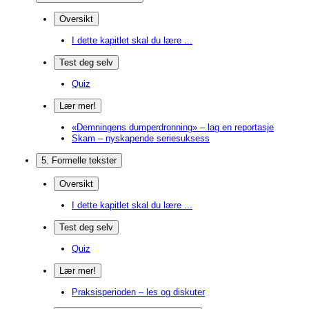
Oversikt
I dette kapitlet skal du lære ...
Test deg selv
Quiz
Lær mer!
«Demningens dumperdronning» – lag en reportasje
Skam – nyskapende seriesuksess
5. Formelle tekster
Oversikt
I dette kapitlet skal du lære ...
Test deg selv
Quiz
Lær mer!
Praksisperioden – les og diskuter