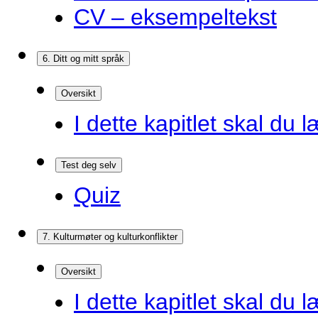
CV – eksempeltekst
6. Ditt og mitt språk
Oversikt
I dette kapitlet skal du l
Test deg selv
Quiz
7. Kulturmøter og kulturkonflikter
Oversikt
I dette kapitlet skal du l