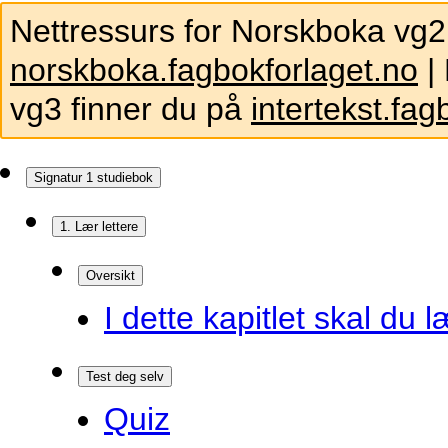
Nettressurs for Norskboka vg2
norskboka.fagbokforlaget.no
| 
vg3 finner du på
intertekst.fag
Signatur 1 studiebok
1. Lær lettere
Oversikt
I dette kapitlet skal du l
Test deg selv
Quiz