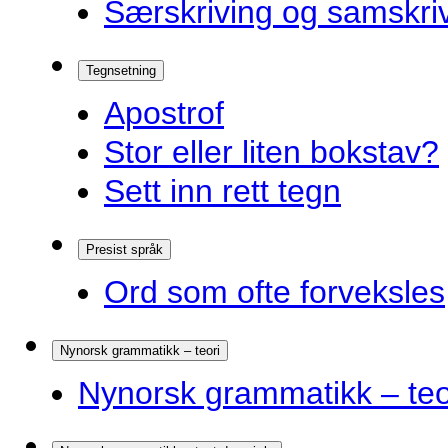
Særskriving og samskriv
Tegnsetning
Apostrof
Stor eller liten bokstav?
Sett inn rett tegn
Presist språk
Ord som ofte forveksles
Nynorsk grammatikk – teori
Nynorsk grammatikk – teo