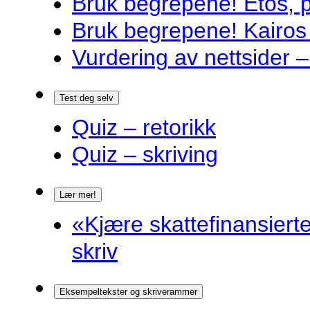
Bruk begrepene! Etos, 
Bruk begrepene! Kairos
Vurdering av nettsider – 
Test deg selv
Quiz – retorikk
Quiz – skriving
Lær mer!
«Kjære skattefinansiert
skriv
Eksempeltekster og skriverammer