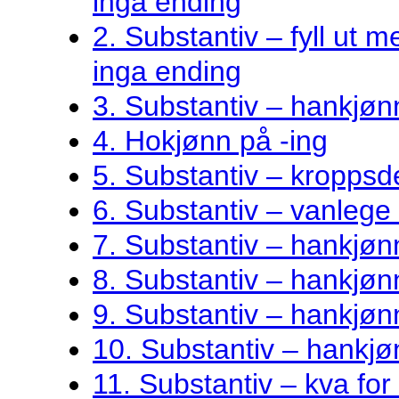
inga ending
2. Substantiv – fyll ut me
inga ending
3. Substantiv – hankjøn
4. Hokjønn på -ing
5. Substantiv – kroppsde
6. Substantiv – vanlege 
7. Substantiv – hankjø
8. Substantiv – hankjønn
9. Substantiv – hankjøn
10. Substantiv – hankjø
11. Substantiv – kva fo