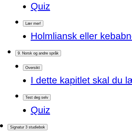
Quiz
Lær mer!
Holmliansk eller kebabn
9. Norsk og andre språk
Oversikt
I dette kapitlet skal du l
Test deg selv
Quiz
Signatur 3 studiebok