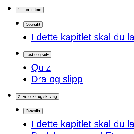
1. Lær lettere
Oversikt
I dette kapitlet skal du l
Test deg selv
Quiz
Dra og slipp
2. Retorikk og skriving
Oversikt
I dette kapitlet skal du l