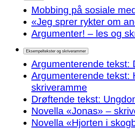
Mobbing på sosiale medie
«Jeg sprer rykter om and
Argumenter! – les og sk
Eksempeltekster og skriverammer
Argumenterende tekst: 
Argumenterende tekst: 
skriveramme
Drøftende tekst: Ungdo
Novella «Jonas» – skr
Novella «Hjorten i sko