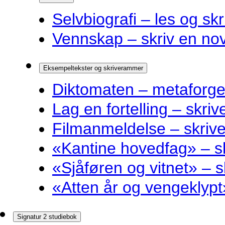
Selvbiografi – les og skr
Vennskap – skriv en nov
Eksempeltekster og skriverammer
Diktomaten – metaforge
Lag en fortelling – skri
Filmanmeldelse – skri
«Kantine hovedfag» – 
«Sjåføren og vitnet» –
«Atten år og vengeklyp
Signatur 2 studiebok