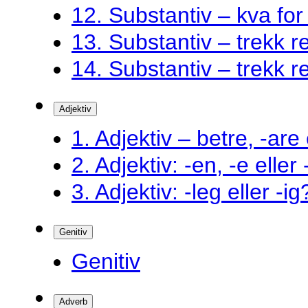
12. Substantiv – kva fo
13. Substantiv – trekk ret
14. Substantiv – trekk ret
Adjektiv
1. Adjektiv – betre, -are 
2. Adjektiv: -en, -e eller
3. Adjektiv: -leg eller -ig
Genitiv
Genitiv
Adverb