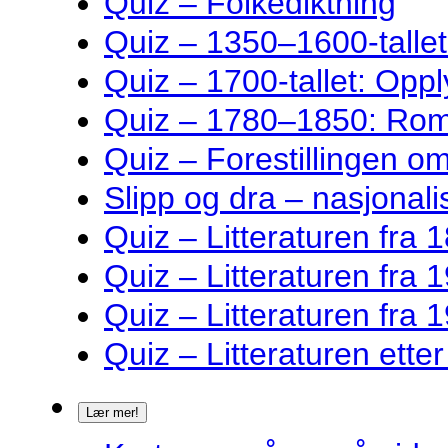
Quiz – Folkediktning
Quiz – 1350–1600-talle
Quiz – 1700-tallet: Oppl
Quiz – 1780–1850: Rom
Quiz – Forestillingen o
Slipp og dra – nasjonalis
Quiz – Litteraturen fra 1
Quiz – Litteraturen fra 1
Quiz – Litteraturen fra 1
Quiz – Litteraturen ette
Lær mer!