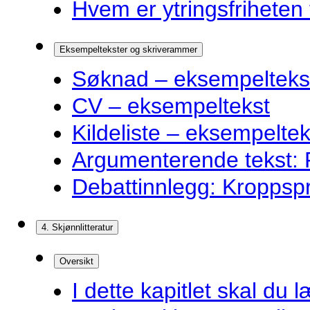
Hvem er ytringsfriheten t
Eksempeltekster og skriverammer
Søknad – eksempelteks
CV – eksempeltekst
Kildeliste – eksempeltek
Argumenterende tekst: F
Debattinnlegg: Kroppsp
4. Skjønnlitteratur
Oversikt
I dette kapitlet skal du l