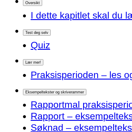
Oversikt
I dette kapitlet skal du l
Test deg selv
Quiz
Lær mer!
Praksisperioden – les o
Eksempeltekster og skriverammer
Rapportmal praksisperi
Rapport – eksempelteks
Søknad – eksempelteks