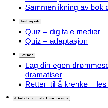
Sammenlikning av bok o
Test deg selv
Quiz – digitale medier
Quiz – adaptasjon
Lær mer!
Lag din egen drømmes
dramatiser
Retten til å krenke – les
4. Retorikk og muntlig kommunikasjon