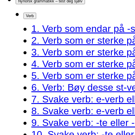
Nynorsk grammatikk – test deg sjølv
Verb
1. Verb som endar på -s
2. Verb som er sterke 
3. Verb som er sterke 
4. Verb som er sterke 
5. Verb som er sterke 
6. Verb: Bøy desse st-v
7. Svake verb: e-verb el
8. Svake verb: e-verb el
9. Svake verb: -te eller 
10. Svake verb: -te eller