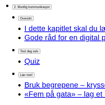
2. Muntlig kommunikasjon
Oversikt
I dette kapitlet skal du l
Gode råd for en digital 
Test deg selv
Quiz
Lær mer!
Bruk begrepene – kryss
«Fem på gata» – lag et 