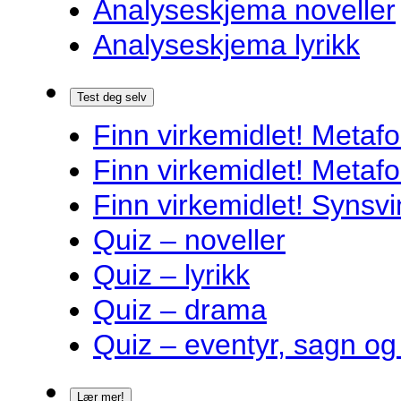
Analyseskjema noveller
Analyseskjema lyrikk
Test deg selv
Finn virkemidlet! Metafo
Finn virkemidlet! Metafo
Finn virkemidlet! Synsvi
Quiz – noveller
Quiz – lyrikk
Quiz – drama
Quiz – eventyr, sagn og
Lær mer!