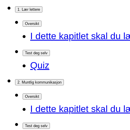
1. Lær lettere
Oversikt
I dette kapitlet skal du l
Test deg selv
Quiz
2. Muntlig kommunikasjon
Oversikt
I dette kapitlet skal du l
Test deg selv