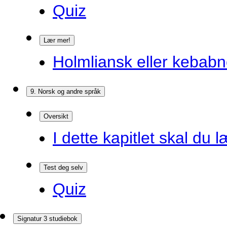
Quiz
Lær mer!
Holmliansk eller kebabn
9. Norsk og andre språk
Oversikt
I dette kapitlet skal du l
Test deg selv
Quiz
Signatur 3 studiebok