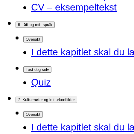
CV – eksempeltekst
6. Ditt og mitt språk
Oversikt
I dette kapitlet skal du l
Test deg selv
Quiz
7. Kulturmøter og kulturkonflikter
Oversikt
I dette kapitlet skal du l