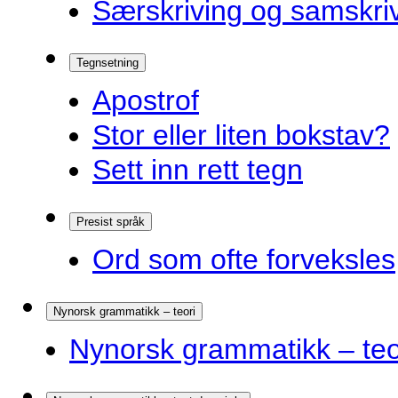
Særskriving og samskriv
Tegnsetning
Apostrof
Stor eller liten bokstav?
Sett inn rett tegn
Presist språk
Ord som ofte forveksles
Nynorsk grammatikk – teori
Nynorsk grammatikk – teo