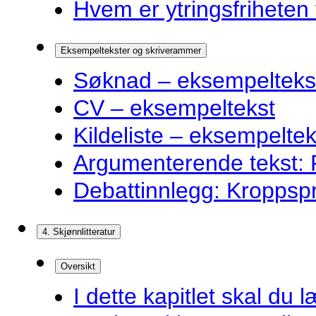
Hvem er ytringsfriheten t
Eksempeltekster og skriverammer
Søknad – eksempelteks
CV – eksempeltekst
Kildeliste – eksempeltek
Argumenterende tekst: F
Debattinnlegg: Kroppsp
4. Skjønnlitteratur
Oversikt
I dette kapitlet skal du l