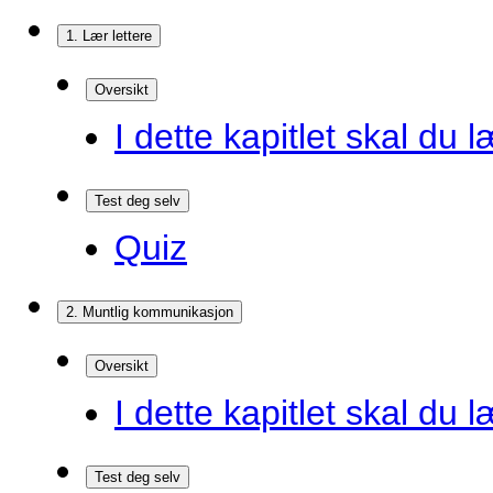
1. Lær lettere
Oversikt
I dette kapitlet skal du l
Test deg selv
Quiz
2. Muntlig kommunikasjon
Oversikt
I dette kapitlet skal du l
Test deg selv