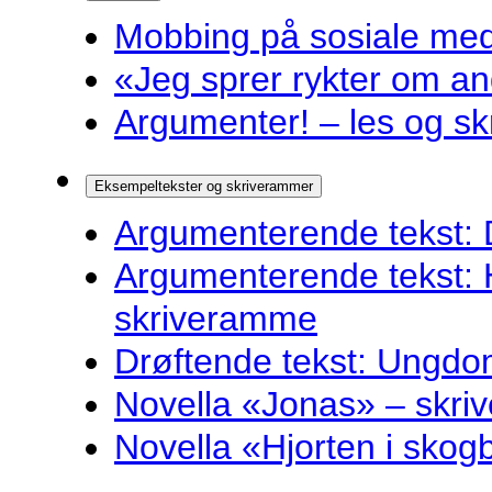
Mobbing på sosiale medie
«Jeg sprer rykter om and
Argumenter! – les og sk
Eksempeltekster og skriverammer
Argumenterende tekst: 
Argumenterende tekst: 
skriveramme
Drøftende tekst: Ungdo
Novella «Jonas» – skr
Novella «Hjorten i sko