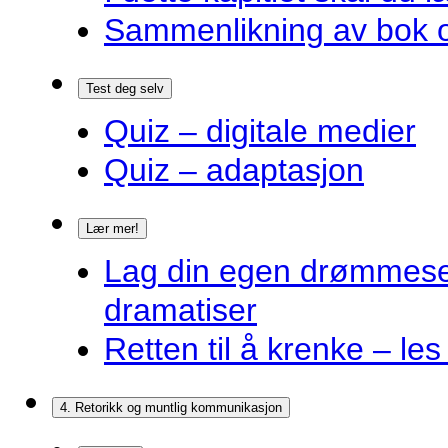
Sammenlikning av bok o
Test deg selv
Quiz – digitale medier
Quiz – adaptasjon
Lær mer!
Lag din egen drømmes
dramatiser
Retten til å krenke – les
4. Retorikk og muntlig kommunikasjon