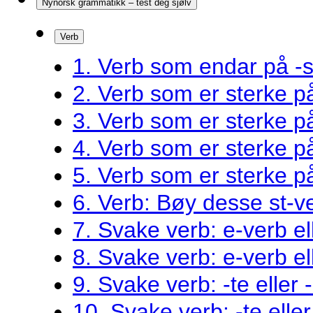
Nynorsk grammatikk – test deg sjølv
Verb
1. Verb som endar på -s
2. Verb som er sterke 
3. Verb som er sterke 
4. Verb som er sterke 
5. Verb som er sterke 
6. Verb: Bøy desse st-v
7. Svake verb: e-verb el
8. Svake verb: e-verb el
9. Svake verb: -te eller 
10. Svake verb: -te eller