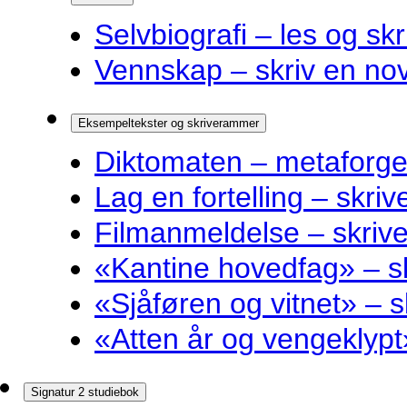
Selvbiografi – les og skr
Vennskap – skriv en nov
Eksempeltekster og skriverammer
Diktomaten – metaforge
Lag en fortelling – skri
Filmanmeldelse – skri
«Kantine hovedfag» – 
«Sjåføren og vitnet» –
«Atten år og vengeklyp
Signatur 2 studiebok