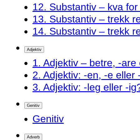
12. Substantiv – kva fo
13. Substantiv – trekk ret
14. Substantiv – trekk ret
Adjektiv
1. Adjektiv – betre, -are 
2. Adjektiv: -en, -e eller
3. Adjektiv: -leg eller -ig
Genitiv
Genitiv
Adverb