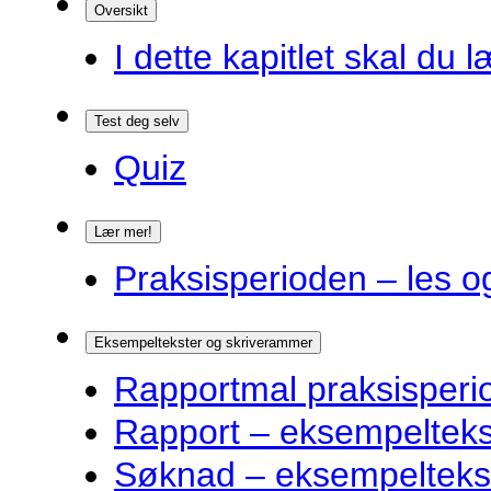
Oversikt
I dette kapitlet skal du l
Test deg selv
Quiz
Lær mer!
Praksisperioden – les o
Eksempeltekster og skriverammer
Rapportmal praksisperi
Rapport – eksempelteks
Søknad – eksempelteks