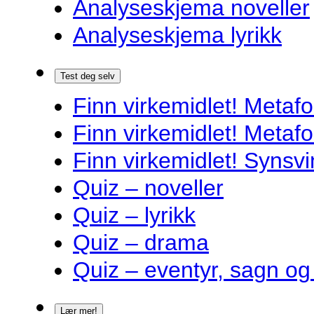
Analyseskjema noveller
Analyseskjema lyrikk
Test deg selv
Finn virkemidlet! Metafo
Finn virkemidlet! Metafo
Finn virkemidlet! Synsvi
Quiz – noveller
Quiz – lyrikk
Quiz – drama
Quiz – eventyr, sagn og
Lær mer!