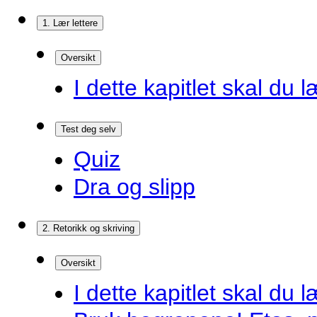
1. Lær lettere
Oversikt
I dette kapitlet skal du l
Test deg selv
Quiz
Dra og slipp
2. Retorikk og skriving
Oversikt
I dette kapitlet skal du l