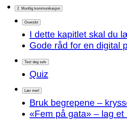
2. Muntlig kommunikasjon
Oversikt
I dette kapitlet skal du l
Gode råd for en digital 
Test deg selv
Quiz
Lær mer!
Bruk begrepene – kryss
«Fem på gata» – lag et 