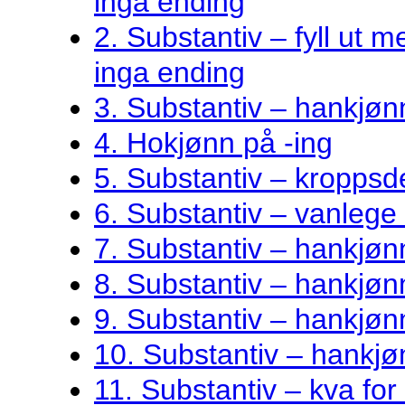
inga ending
2. Substantiv – fyll ut me
inga ending
3. Substantiv – hankjøn
4. Hokjønn på -ing
5. Substantiv – kroppsde
6. Substantiv – vanlege 
7. Substantiv – hankjø
8. Substantiv – hankjønn
9. Substantiv – hankjøn
10. Substantiv – hankjø
11. Substantiv – kva fo