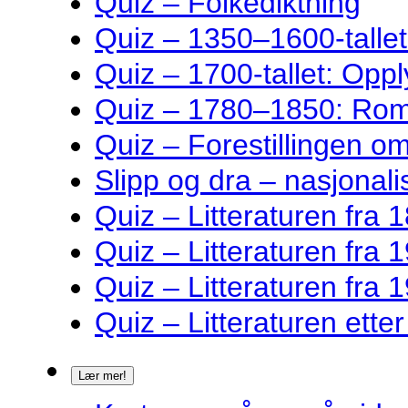
Quiz – Folkediktning
Quiz – 1350–1600-talle
Quiz – 1700-tallet: Oppl
Quiz – 1780–1850: Rom
Quiz – Forestillingen o
Slipp og dra – nasjonalis
Quiz – Litteraturen fra 1
Quiz – Litteraturen fra 1
Quiz – Litteraturen fra 1
Quiz – Litteraturen ette
Lær mer!