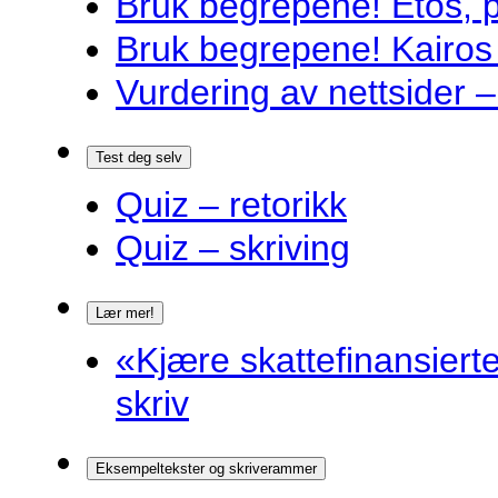
Bruk begrepene! Etos, 
Bruk begrepene! Kairos
Vurdering av nettsider – 
Test deg selv
Quiz – retorikk
Quiz – skriving
Lær mer!
«Kjære skattefinansiert
skriv
Eksempeltekster og skriverammer