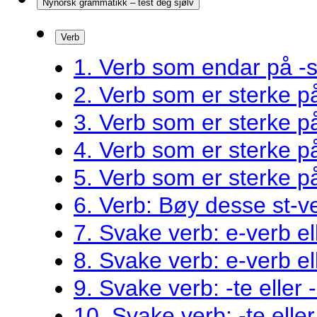
Nynorsk grammatikk – test deg sjølv
Verb
1. Verb som endar på -s
2. Verb som er sterke 
3. Verb som er sterke 
4. Verb som er sterke 
5. Verb som er sterke 
6. Verb: Bøy desse st-v
7. Svake verb: e-verb el
8. Svake verb: e-verb el
9. Svake verb: -te eller 
10. Svake verb: -te eller