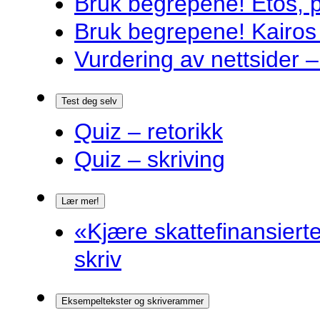
Bruk begrepene! Etos, 
Bruk begrepene! Kairos
Vurdering av nettsider – 
Test deg selv
Quiz – retorikk
Quiz – skriving
Lær mer!
«Kjære skattefinansiert
skriv
Eksempeltekster og skriverammer