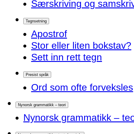
Særskriving og samskriv
Tegnsetning
Apostrof
Stor eller liten bokstav?
Sett inn rett tegn
Presist språk
Ord som ofte forveksles
Nynorsk grammatikk – teori
Nynorsk grammatikk – teo