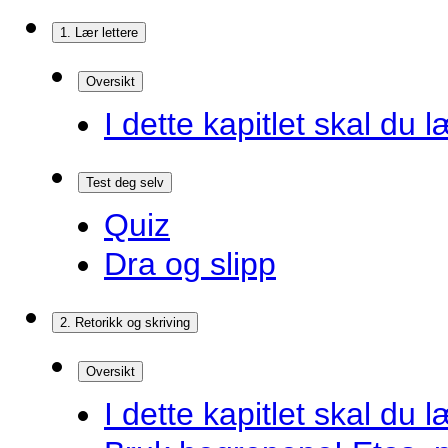
1. Lær lettere
Oversikt
I dette kapitlet skal du l
Test deg selv
Quiz
Dra og slipp
2. Retorikk og skriving
Oversikt
I dette kapitlet skal du l