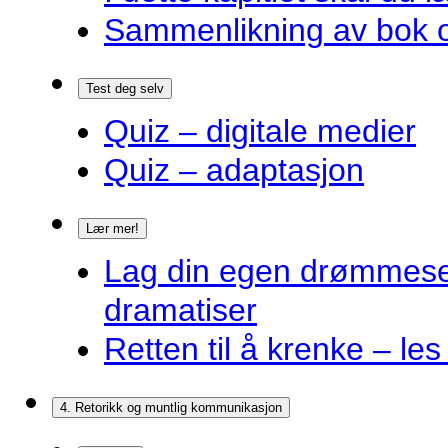
Sammenlikning av bok o
Test deg selv
Quiz – digitale medier
Quiz – adaptasjon
Lær mer!
Lag din egen drømmes
dramatiser
Retten til å krenke – les
4. Retorikk og muntlig kommunikasjon