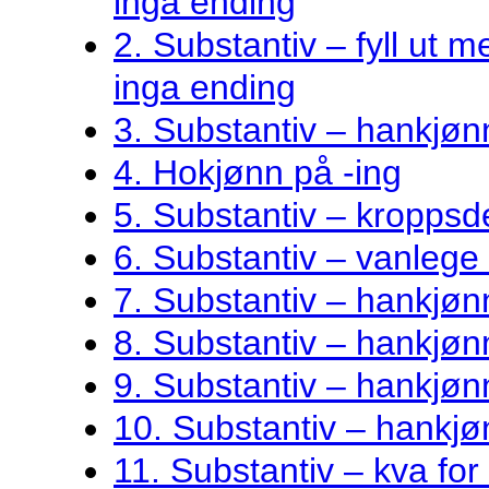
inga ending
2. Substantiv – fyll ut me
inga ending
3. Substantiv – hankjøn
4. Hokjønn på -ing
5. Substantiv – kroppsde
6. Substantiv – vanlege 
7. Substantiv – hankjø
8. Substantiv – hankjønn
9. Substantiv – hankjøn
10. Substantiv – hankjø
11. Substantiv – kva fo