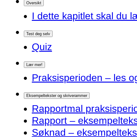
Oversikt
I dette kapitlet skal du l
Test deg selv
Quiz
Lær mer!
Praksisperioden – les o
Eksempeltekster og skriverammer
Rapportmal praksisperi
Rapport – eksempelteks
Søknad – eksempelteks