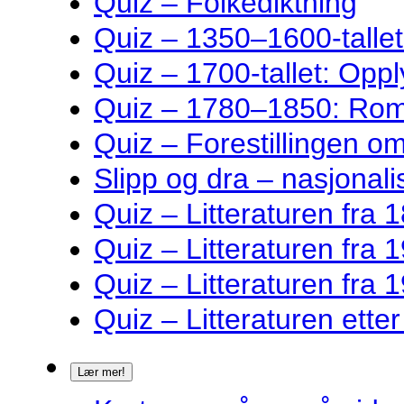
Quiz – Folkediktning
Quiz – 1350–1600-talle
Quiz – 1700-tallet: Oppl
Quiz – 1780–1850: Rom
Quiz – Forestillingen o
Slipp og dra – nasjonalis
Quiz – Litteraturen fra 1
Quiz – Litteraturen fra 1
Quiz – Litteraturen fra 1
Quiz – Litteraturen ette
Lær mer!