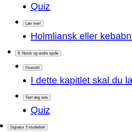
Quiz
Lær mer!
Holmliansk eller kebabn
9. Norsk og andre språk
Oversikt
I dette kapitlet skal du l
Test deg selv
Quiz
Signatur 3 studiebok