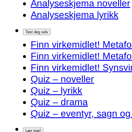
Analyseskjema noveller
Analyseskjema lyrikk
Test deg selv
Finn virkemidlet! Metafo
Finn virkemidlet! Metafo
Finn virkemidlet! Synsvi
Quiz – noveller
Quiz – lyrikk
Quiz – drama
Quiz – eventyr, sagn og
Lær mer!