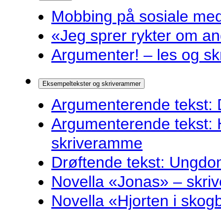
Mobbing på sosiale medie
«Jeg sprer rykter om and
Argumenter! – les og sk
Eksempeltekster og skriverammer
Argumenterende tekst: 
Argumenterende tekst: 
skriveramme
Drøftende tekst: Ungdo
Novella «Jonas» – skr
Novella «Hjorten i sko