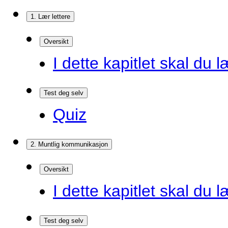
1. Lær lettere
Oversikt
I dette kapitlet skal du l
Test deg selv
Quiz
2. Muntlig kommunikasjon
Oversikt
I dette kapitlet skal du l
Test deg selv