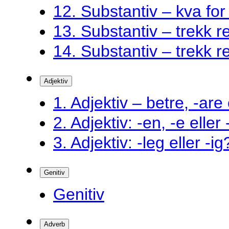
12. Substantiv – kva fo
13. Substantiv – trekk ret
14. Substantiv – trekk ret
Adjektiv
1. Adjektiv – betre, -are 
2. Adjektiv: -en, -e eller
3. Adjektiv: -leg eller -ig
Genitiv
Genitiv
Adverb