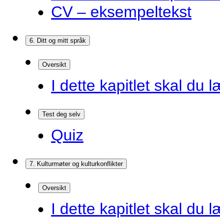
CV – eksempeltekst
6. Ditt og mitt språk
Oversikt
I dette kapitlet skal du l
Test deg selv
Quiz
7. Kulturmøter og kulturkonflikter
Oversikt
I dette kapitlet skal du l