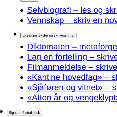
Selvbiografi – les og skr
Vennskap – skriv en nov
Eksempeltekster og skriverammer
Diktomaten – metaforge
Lag en fortelling – skri
Filmanmeldelse – skri
«Kantine hovedfag» – 
«Sjåføren og vitnet» –
«Atten år og vengeklyp
Signatur 2 studiebok