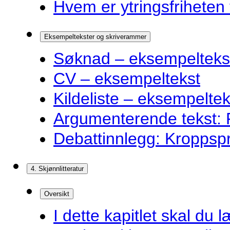
Hvem er ytringsfriheten t
Eksempeltekster og skriverammer
Søknad – eksempelteks
CV – eksempeltekst
Kildeliste – eksempeltek
Argumenterende tekst: F
Debattinnlegg: Kroppsp
4. Skjønnlitteratur
Oversikt
I dette kapitlet skal du l