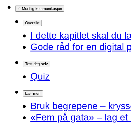
2. Muntlig kommunikasjon
Oversikt
I dette kapitlet skal du l
Gode råd for en digital 
Test deg selv
Quiz
Lær mer!
Bruk begrepene – kryss
«Fem på gata» – lag et 