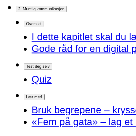
2. Muntlig kommunikasjon
Oversikt
I dette kapitlet skal du l
Gode råd for en digital 
Test deg selv
Quiz
Lær mer!
Bruk begrepene – kryss
«Fem på gata» – lag et 