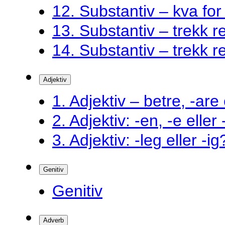
12. Substantiv – kva fo
13. Substantiv – trekk ret
14. Substantiv – trekk ret
Adjektiv
1. Adjektiv – betre, -are 
2. Adjektiv: -en, -e eller
3. Adjektiv: -leg eller -ig
Genitiv
Genitiv
Adverb