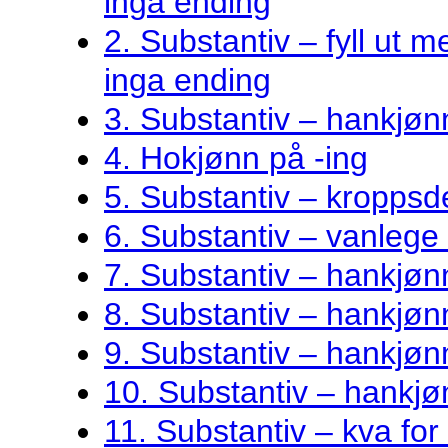
inga ending
2. Substantiv – fyll ut me
inga ending
3. Substantiv – hankjøn
4. Hokjønn på -ing
5. Substantiv – kroppsde
6. Substantiv – vanlege 
7. Substantiv – hankjø
8. Substantiv – hankjønn
9. Substantiv – hankjøn
10. Substantiv – hankjø
11. Substantiv – kva fo