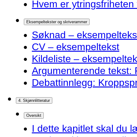
Hvem er ytringsfriheten t
Eksempeltekster og skriverammer
Søknad – eksempelteks
CV – eksempeltekst
Kildeliste – eksempeltek
Argumenterende tekst: F
Debattinnlegg: Kroppsp
4. Skjønnlitteratur
Oversikt
I dette kapitlet skal du l