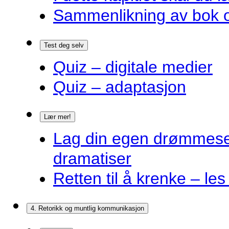
Sammenlikning av bok o
Test deg selv
Quiz – digitale medier
Quiz – adaptasjon
Lær mer!
Lag din egen drømmes
dramatiser
Retten til å krenke – les
4. Retorikk og muntlig kommunikasjon