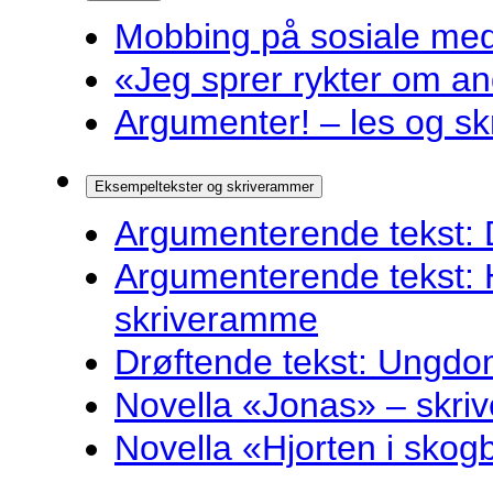
Mobbing på sosiale medie
«Jeg sprer rykter om and
Argumenter! – les og sk
Eksempeltekster og skriverammer
Argumenterende tekst: 
Argumenterende tekst: 
skriveramme
Drøftende tekst: Ungdo
Novella «Jonas» – skr
Novella «Hjorten i sko