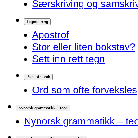
Særskriving og samskriv
Tegnsetning
Apostrof
Stor eller liten bokstav?
Sett inn rett tegn
Presist språk
Ord som ofte forveksles
Nynorsk grammatikk – teori
Nynorsk grammatikk – teo