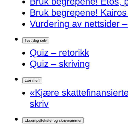
Bruk begrepene! Etos, 
Bruk begrepene! Kairos
Vurdering av nettsider – 
Test deg selv
Quiz – retorikk
Quiz – skriving
Lær mer!
«Kjære skattefinansiert
skriv
Eksempeltekster og skriverammer