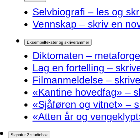
Selvbiografi – les og skr
Vennskap – skriv en nov
Eksempeltekster og skriverammer
Diktomaten – metaforge
Lag en fortelling – skri
Filmanmeldelse – skri
«Kantine hovedfag» – 
«Sjåføren og vitnet» –
«Atten år og vengeklyp
Signatur 2 studiebok