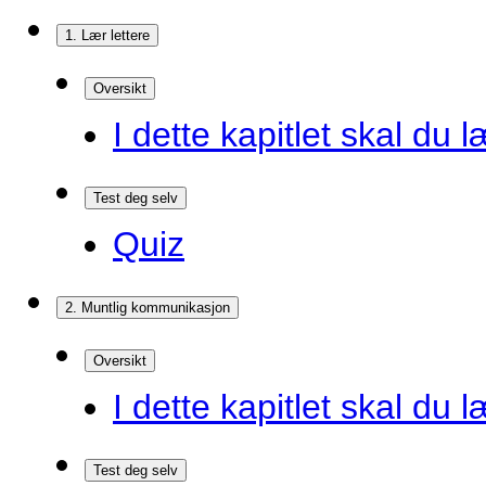
1. Lær lettere
Oversikt
I dette kapitlet skal du l
Test deg selv
Quiz
2. Muntlig kommunikasjon
Oversikt
I dette kapitlet skal du l
Test deg selv