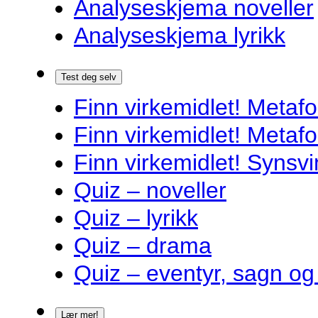
Analyseskjema noveller
Analyseskjema lyrikk
Test deg selv
Finn virkemidlet! Metafo
Finn virkemidlet! Metafo
Finn virkemidlet! Synsvi
Quiz – noveller
Quiz – lyrikk
Quiz – drama
Quiz – eventyr, sagn og
Lær mer!