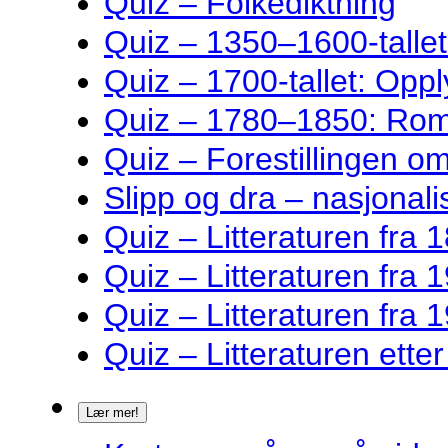
Quiz – Folkediktning
Quiz – 1350–1600-talle
Quiz – 1700-tallet: Oppl
Quiz – 1780–1850: Rom
Quiz – Forestillingen o
Slipp og dra – nasjonalis
Quiz – Litteraturen fra 1
Quiz – Litteraturen fra 1
Quiz – Litteraturen fra 1
Quiz – Litteraturen ette
Lær mer!