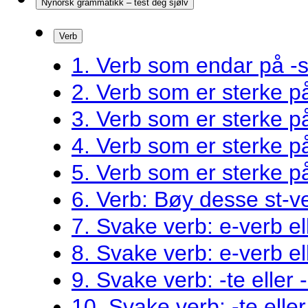
Nynorsk grammatikk – test deg sjølv
Verb
1. Verb som endar på -s
2. Verb som er sterke 
3. Verb som er sterke 
4. Verb som er sterke 
5. Verb som er sterke 
6. Verb: Bøy desse st-v
7. Svake verb: e-verb el
8. Svake verb: e-verb el
9. Svake verb: -te eller 
10. Svake verb: -te eller