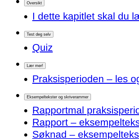
Oversikt
I dette kapitlet skal du l
Test deg selv
Quiz
Lær mer!
Praksisperioden – les o
Eksempeltekster og skriverammer
Rapportmal praksisperi
Rapport – eksempelteks
Søknad – eksempelteks