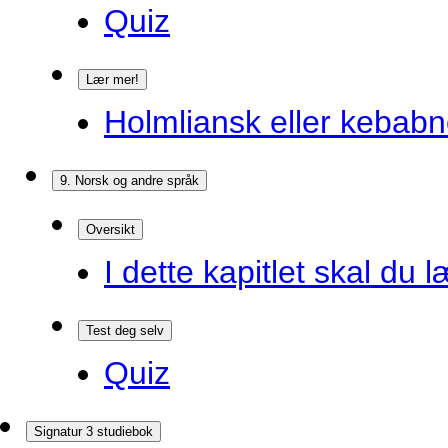
Quiz
Lær mer!
Holmliansk eller kebabn
9. Norsk og andre språk
Oversikt
I dette kapitlet skal du l
Test deg selv
Quiz
Signatur 3 studiebok