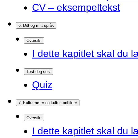
CV – eksempeltekst
6. Ditt og mitt språk
Oversikt
I dette kapitlet skal du l
Test deg selv
Quiz
7. Kulturmøter og kulturkonflikter
Oversikt
I dette kapitlet skal du l