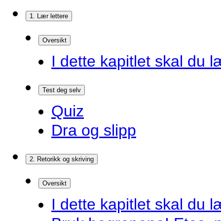
1. Lær lettere
Oversikt
I dette kapitlet skal du l
Test deg selv
Quiz
Dra og slipp
2. Retorikk og skriving
Oversikt
I dette kapitlet skal du l