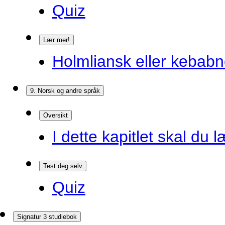
Quiz
Lær mer!
Holmliansk eller kebabn
9. Norsk og andre språk
Oversikt
I dette kapitlet skal du l
Test deg selv
Quiz
Signatur 3 studiebok