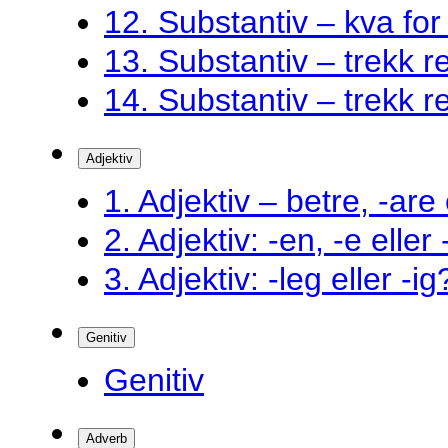
12. Substantiv – kva fo
13. Substantiv – trekk ret
14. Substantiv – trekk ret
Adjektiv
1. Adjektiv – betre, -are 
2. Adjektiv: -en, -e eller
3. Adjektiv: -leg eller -ig
Genitiv
Genitiv
Adverb