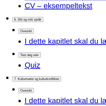
CV – eksempeltekst
6. Ditt og mitt språk
Oversikt
I dette kapitlet skal du l
Test deg selv
Quiz
7. Kulturmøter og kulturkonflikter
Oversikt
I dette kapitlet skal du l