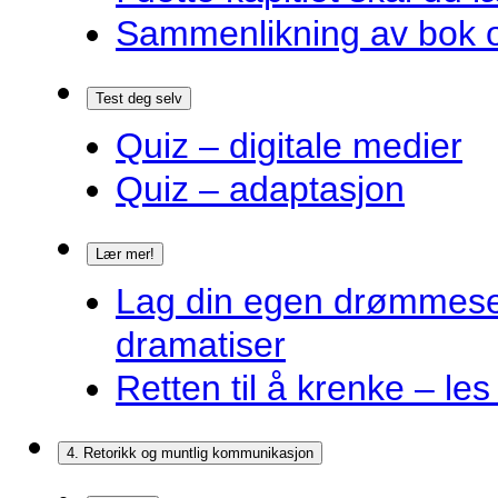
Sammenlikning av bok o
Test deg selv
Quiz – digitale medier
Quiz – adaptasjon
Lær mer!
Lag din egen drømmes
dramatiser
Retten til å krenke – les
4. Retorikk og muntlig kommunikasjon