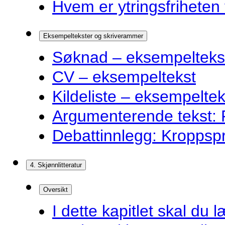
Hvem er ytringsfriheten t
Eksempeltekster og skriverammer
Søknad – eksempelteks
CV – eksempeltekst
Kildeliste – eksempeltek
Argumenterende tekst: F
Debattinnlegg: Kroppsp
4. Skjønnlitteratur
Oversikt
I dette kapitlet skal du l