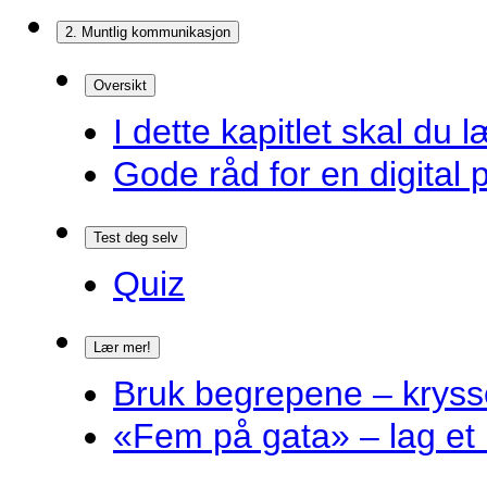
2. Muntlig kommunikasjon
Oversikt
I dette kapitlet skal du l
Gode råd for en digital 
Test deg selv
Quiz
Lær mer!
Bruk begrepene – kryss
«Fem på gata» – lag et 