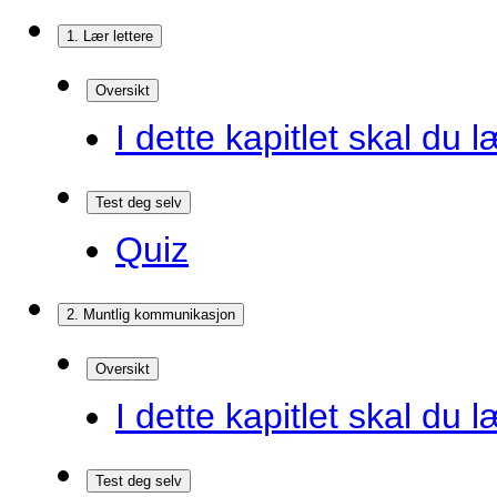
1. Lær lettere
Oversikt
I dette kapitlet skal du l
Test deg selv
Quiz
2. Muntlig kommunikasjon
Oversikt
I dette kapitlet skal du l
Test deg selv