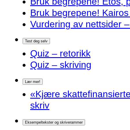
Bruk begrepene! Etos, 
Bruk begrepene! Kairos
Vurdering av nettsider – 
Test deg selv
Quiz – retorikk
Quiz – skriving
Lær mer!
«Kjære skattefinansiert
skriv
Eksempeltekster og skriverammer