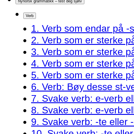
Nynorsk grammatikk – test deg sjølv
Verb
1. Verb som endar på -s
2. Verb som er sterke 
3. Verb som er sterke 
4. Verb som er sterke 
5. Verb som er sterke 
6. Verb: Bøy desse st-v
7. Svake verb: e-verb el
8. Svake verb: e-verb el
9. Svake verb: -te eller 
10. Svake verb: -te eller