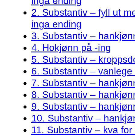
inga ending
2. Substantiv – fyll ut me
inga ending
3. Substantiv – hankjøn
4. Hokjønn på -ing
5. Substantiv – kroppsde
6. Substantiv – vanlege 
7. Substantiv – hankjø
8. Substantiv – hankjønn
9. Substantiv – hankjøn
10. Substantiv – hankjø
11. Substantiv – kva fo