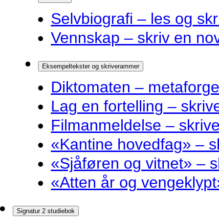
Selvbiografi – les og skr
Vennskap – skriv en nov
Eksempeltekster og skriverammer
Diktomaten – metaforge
Lag en fortelling – skri
Filmanmeldelse – skri
«Kantine hovedfag» – 
«Sjåføren og vitnet» –
«Atten år og vengeklyp
Signatur 2 studiebok