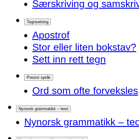
Særskriving og samskriv
Tegnsetning
Apostrof
Stor eller liten bokstav?
Sett inn rett tegn
Presist språk
Ord som ofte forveksles
Nynorsk grammatikk – teori
Nynorsk grammatikk – teo