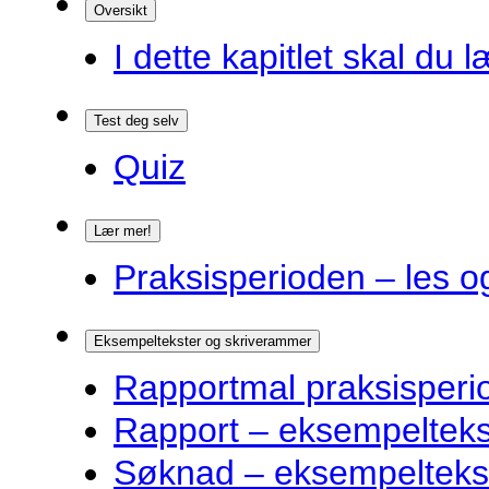
Oversikt
I dette kapitlet skal du l
Test deg selv
Quiz
Lær mer!
Praksisperioden – les o
Eksempeltekster og skriverammer
Rapportmal praksisperi
Rapport – eksempelteks
Søknad – eksempelteks