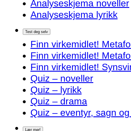
Analyseskjema noveller
Analyseskjema lyrikk
Test deg selv
Finn virkemidlet! Metafo
Finn virkemidlet! Metafo
Finn virkemidlet! Synsvi
Quiz – noveller
Quiz – lyrikk
Quiz – drama
Quiz – eventyr, sagn og
Lær mer!