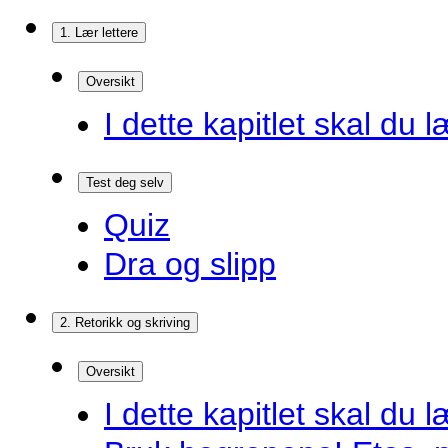
1. Lær lettere
Oversikt
I dette kapitlet skal du l
Test deg selv
Quiz
Dra og slipp
2. Retorikk og skriving
Oversikt
I dette kapitlet skal du l