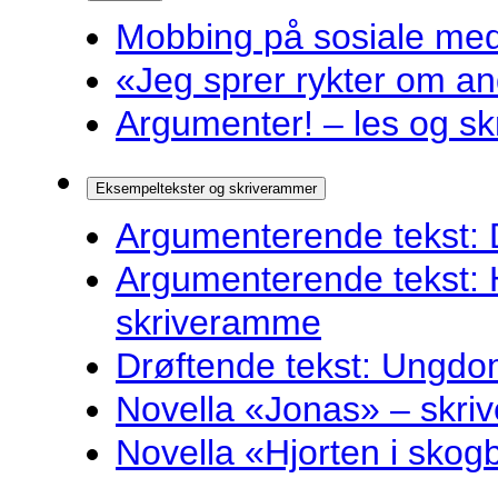
Mobbing på sosiale medie
«Jeg sprer rykter om and
Argumenter! – les og sk
Eksempeltekster og skriverammer
Argumenterende tekst: 
Argumenterende tekst: 
skriveramme
Drøftende tekst: Ungdo
Novella «Jonas» – skr
Novella «Hjorten i sko