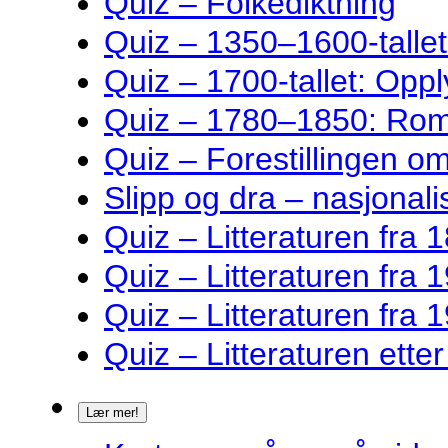
Quiz – Folkediktning
Quiz – 1350–1600-talle
Quiz – 1700-tallet: Oppl
Quiz – 1780–1850: Rom
Quiz – Forestillingen o
Slipp og dra – nasjonalis
Quiz – Litteraturen fra 1
Quiz – Litteraturen fra 1
Quiz – Litteraturen fra 1
Quiz – Litteraturen ette
Lær mer!