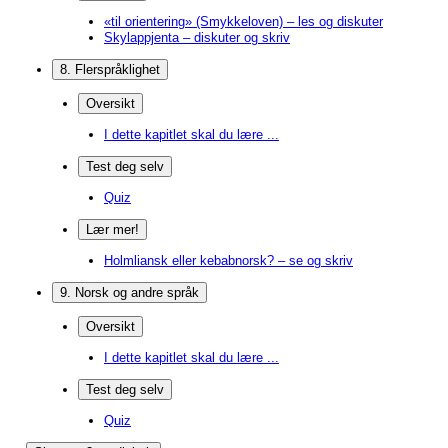
«til orientering» (Smykkeloven) – les og diskuter
Skylappjenta – diskuter og skriv
8. Flerspråklighet
Oversikt
I dette kapitlet skal du lære ...
Test deg selv
Quiz
Lær mer!
Holmliansk eller kebabnorsk? – se og skriv
9. Norsk og andre språk
Oversikt
I dette kapitlet skal du lære ...
Test deg selv
Quiz