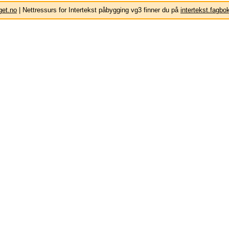
get.no
| Nettressurs for Intertekst påbygging vg3 finner du på
intertekst.fagbo