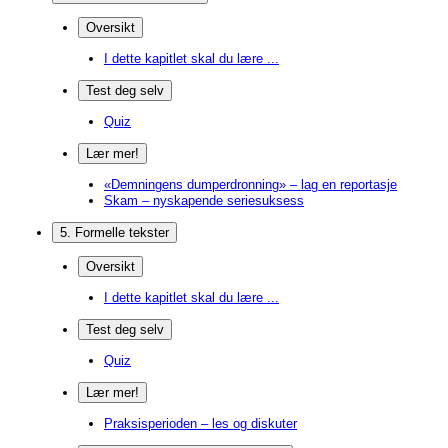
Oversikt
I dette kapitlet skal du lære ...
Test deg selv
Quiz
Lær mer!
«Demningens dumperdronning» – lag en reportasje
Skam – nyskapende seriesuksess
5. Formelle tekster
Oversikt
I dette kapitlet skal du lære ...
Test deg selv
Quiz
Lær mer!
Praksisperioden – les og diskuter