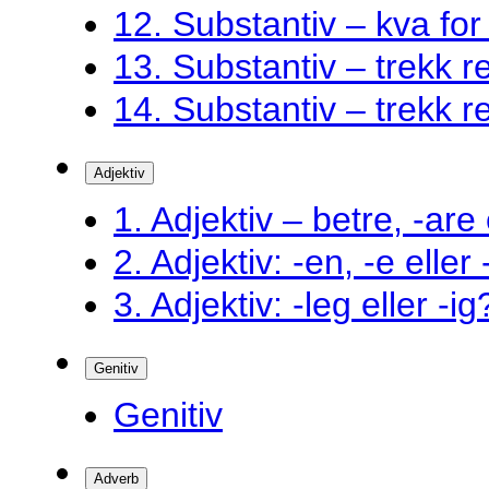
12. Substantiv – kva fo
13. Substantiv – trekk ret
14. Substantiv – trekk ret
Adjektiv
1. Adjektiv – betre, -are 
2. Adjektiv: -en, -e eller
3. Adjektiv: -leg eller -ig
Genitiv
Genitiv
Adverb