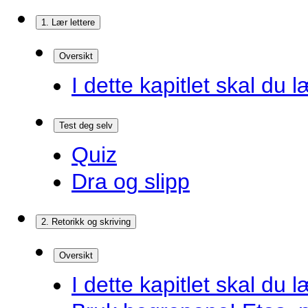
1. Lær lettere
Oversikt
I dette kapitlet skal du l
Test deg selv
Quiz
Dra og slipp
2. Retorikk og skriving
Oversikt
I dette kapitlet skal du l