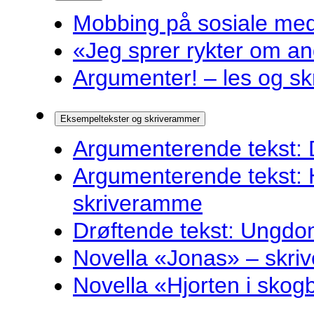
Mobbing på sosiale medie
«Jeg sprer rykter om and
Argumenter! – les og sk
Eksempeltekster og skriverammer
Argumenterende tekst: 
Argumenterende tekst: 
skriveramme
Drøftende tekst: Ungdo
Novella «Jonas» – skr
Novella «Hjorten i sko