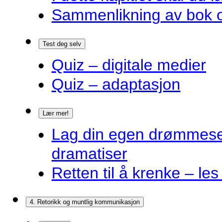
Sammenlikning av bok o
Test deg selv
Quiz – digitale medier
Quiz – adaptasjon
Lær mer!
Lag din egen drømmes
dramatiser
Retten til å krenke – les
4. Retorikk og muntlig kommunikasjon