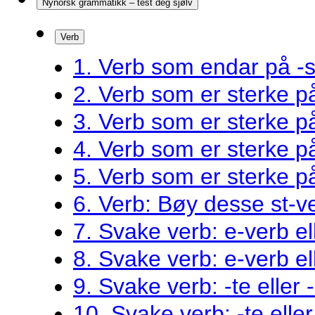
Nynorsk grammatikk – test deg sjølv
Verb
1. Verb som endar på -s
2. Verb som er sterke 
3. Verb som er sterke 
4. Verb som er sterke 
5. Verb som er sterke 
6. Verb: Bøy desse st-v
7. Svake verb: e-verb el
8. Svake verb: e-verb el
9. Svake verb: -te eller 
10. Svake verb: -te eller