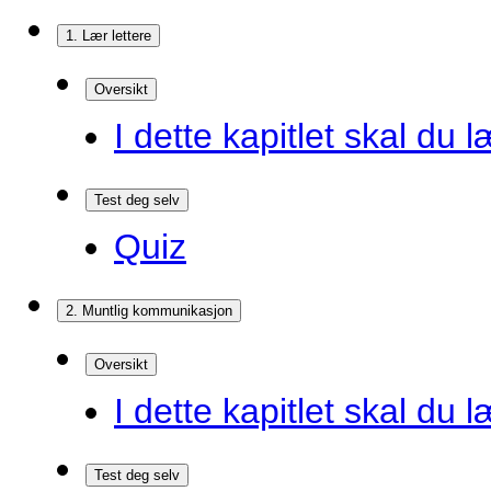
1. Lær lettere
Oversikt
I dette kapitlet skal du l
Test deg selv
Quiz
2. Muntlig kommunikasjon
Oversikt
I dette kapitlet skal du l
Test deg selv