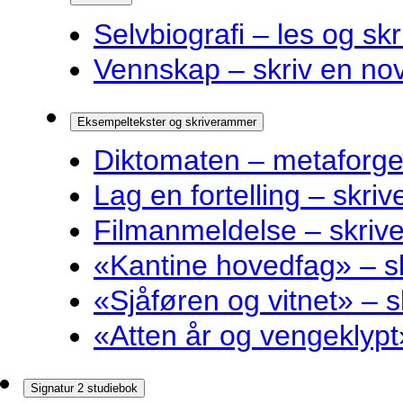
Selvbiografi – les og skr
Vennskap – skriv en nov
Eksempeltekster og skriverammer
Diktomaten – metaforge
Lag en fortelling – skri
Filmanmeldelse – skri
«Kantine hovedfag» – 
«Sjåføren og vitnet» –
«Atten år og vengeklyp
Signatur 2 studiebok