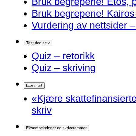
Bruk begrepene! Etos, 
Bruk begrepene! Kairos
Vurdering av nettsider – 
Test deg selv
Quiz – retorikk
Quiz – skriving
Lær mer!
«Kjære skattefinansiert
skriv
Eksempeltekster og skriverammer