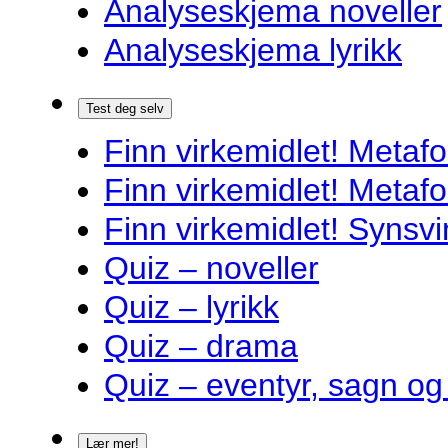
Analyseskjema noveller
Analyseskjema lyrikk
Test deg selv
Finn virkemidlet! Metafo
Finn virkemidlet! Metafo
Finn virkemidlet! Synsvi
Quiz – noveller
Quiz – lyrikk
Quiz – drama
Quiz – eventyr, sagn og
Lær mer!