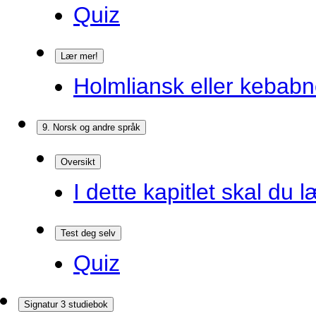
Quiz
Lær mer!
Holmliansk eller kebabn
9. Norsk og andre språk
Oversikt
I dette kapitlet skal du l
Test deg selv
Quiz
Signatur 3 studiebok