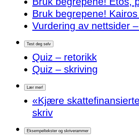
Bruk begrepene! Etos, 
Bruk begrepene! Kairos
Vurdering av nettsider – 
Test deg selv
Quiz – retorikk
Quiz – skriving
Lær mer!
«Kjære skattefinansiert
skriv
Eksempeltekster og skriverammer