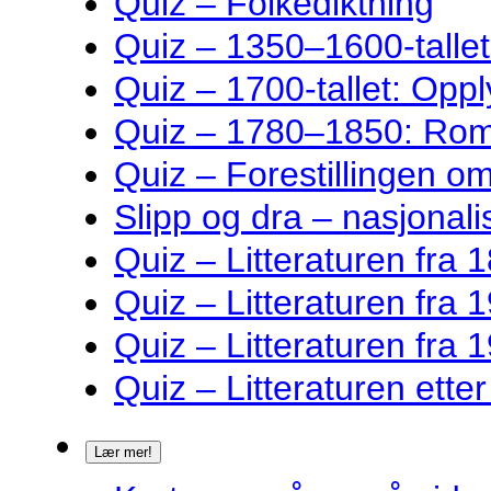
Quiz – Folkediktning
Quiz – 1350–1600-talle
Quiz – 1700-tallet: Oppl
Quiz – 1780–1850: Rom
Quiz – Forestillingen o
Slipp og dra – nasjonalis
Quiz – Litteraturen fra 1
Quiz – Litteraturen fra 1
Quiz – Litteraturen fra 1
Quiz – Litteraturen ette
Lær mer!