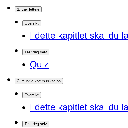
1. Lær lettere
Oversikt
I dette kapitlet skal du l
Test deg selv
Quiz
2. Muntlig kommunikasjon
Oversikt
I dette kapitlet skal du l
Test deg selv