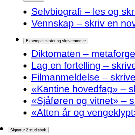
Selvbiografi – les og skr
Vennskap – skriv en nov
Eksempeltekster og skriverammer
Diktomaten – metaforge
Lag en fortelling – skri
Filmanmeldelse – skri
«Kantine hovedfag» – 
«Sjåføren og vitnet» –
«Atten år og vengeklyp
Signatur 2 studiebok