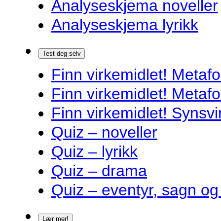
Analyseskjema noveller
Analyseskjema lyrikk
Test deg selv
Finn virkemidlet! Metafo
Finn virkemidlet! Metafo
Finn virkemidlet! Synsvi
Quiz – noveller
Quiz – lyrikk
Quiz – drama
Quiz – eventyr, sagn og
Lær mer!