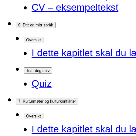
CV – eksempeltekst
6. Ditt og mitt språk
Oversikt
I dette kapitlet skal du l
Test deg selv
Quiz
7. Kulturmøter og kulturkonflikter
Oversikt
I dette kapitlet skal du l