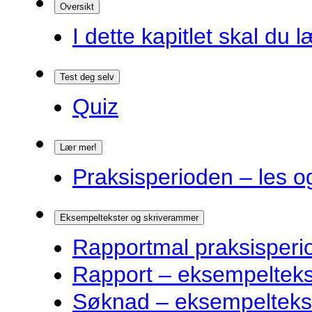
Oversikt
I dette kapitlet skal du l
Test deg selv
Quiz
Lær mer!
Praksisperioden – les o
Eksempeltekster og skriverammer
Rapportmal praksisperi
Rapport – eksempelteks
Søknad – eksempelteks