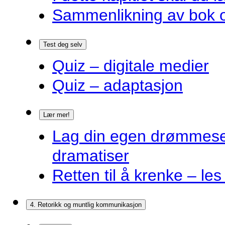
Sammenlikning av bok o
Test deg selv
Quiz – digitale medier
Quiz – adaptasjon
Lær mer!
Lag din egen drømmes
dramatiser
Retten til å krenke – les
4. Retorikk og muntlig kommunikasjon