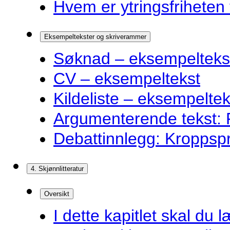
Hvem er ytringsfriheten t
Eksempeltekster og skriverammer
Søknad – eksempelteks
CV – eksempeltekst
Kildeliste – eksempeltek
Argumenterende tekst: F
Debattinnlegg: Kroppsp
4. Skjønnlitteratur
Oversikt
I dette kapitlet skal du l