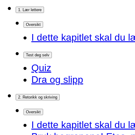
1. Lær lettere
Oversikt
I dette kapitlet skal du l
Test deg selv
Quiz
Dra og slipp
2. Retorikk og skriving
Oversikt
I dette kapitlet skal du l