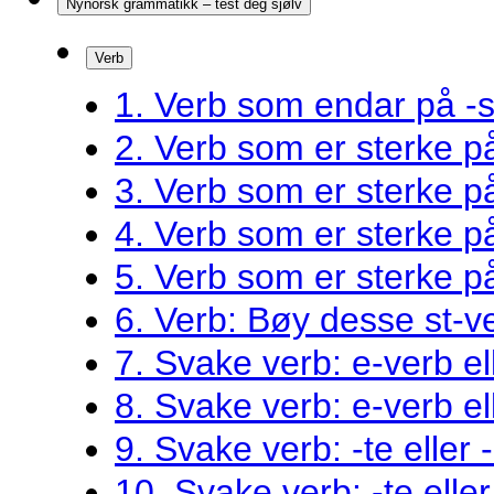
Nynorsk grammatikk – test deg sjølv
Verb
1. Verb som endar på -s
2. Verb som er sterke 
3. Verb som er sterke 
4. Verb som er sterke 
5. Verb som er sterke 
6. Verb: Bøy desse st-v
7. Svake verb: e-verb el
8. Svake verb: e-verb el
9. Svake verb: -te eller 
10. Svake verb: -te eller