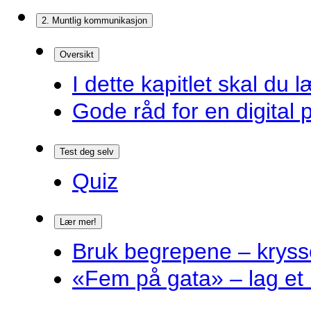
2. Muntlig kommunikasjon
Oversikt
I dette kapitlet skal du l
Gode råd for en digital 
Test deg selv
Quiz
Lær mer!
Bruk begrepene – kryss
«Fem på gata» – lag et 