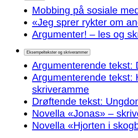
Mobbing på sosiale medie
«Jeg sprer rykter om and
Argumenter! – les og sk
Eksempeltekster og skriverammer
Argumenterende tekst: 
Argumenterende tekst: 
skriveramme
Drøftende tekst: Ungdo
Novella «Jonas» – skr
Novella «Hjorten i sko