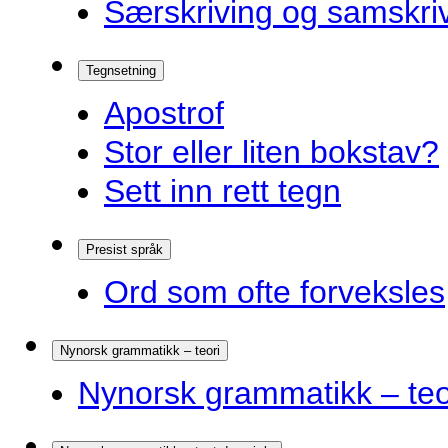
Særskriving og samskriv
Tegnsetning
Apostrof
Stor eller liten bokstav?
Sett inn rett tegn
Presist språk
Ord som ofte forveksles
Nynorsk grammatikk – teori
Nynorsk grammatikk – teo