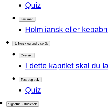
Quiz
Lær mer!
Holmliansk eller kebabn
9. Norsk og andre språk
Oversikt
I dette kapitlet skal du l
Test deg selv
Quiz
Signatur 3 studiebok