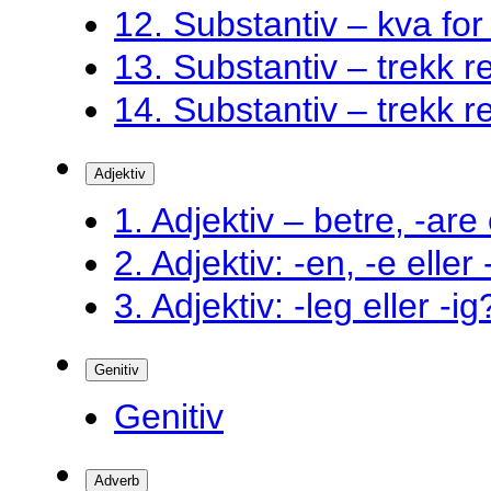
12. Substantiv – kva fo
13. Substantiv – trekk ret
14. Substantiv – trekk ret
Adjektiv
1. Adjektiv – betre, -are 
2. Adjektiv: -en, -e eller
3. Adjektiv: -leg eller -ig
Genitiv
Genitiv
Adverb