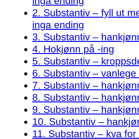
inga ending
2. Substantiv – fyll ut me
inga ending
3. Substantiv – hankjøn
4. Hokjønn på -ing
5. Substantiv – kroppsde
6. Substantiv – vanlege 
7. Substantiv – hankjø
8. Substantiv – hankjønn
9. Substantiv – hankjøn
10. Substantiv – hankjø
11. Substantiv – kva fo