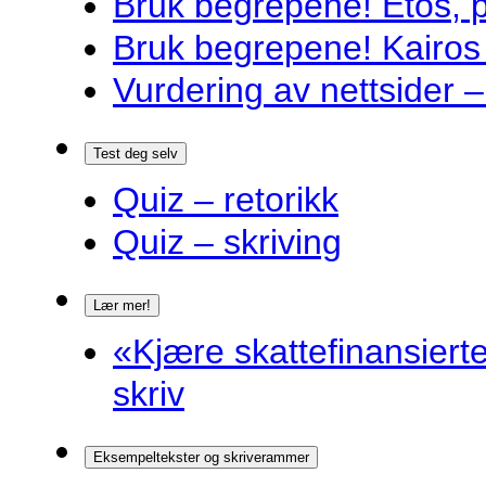
Bruk begrepene! Etos, 
Bruk begrepene! Kairos
Vurdering av nettsider – 
Test deg selv
Quiz – retorikk
Quiz – skriving
Lær mer!
«Kjære skattefinansiert
skriv
Eksempeltekster og skriverammer