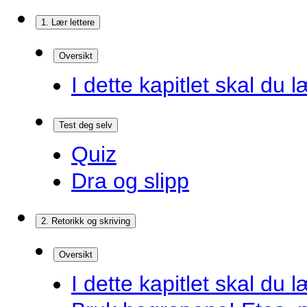
1. Lær lettere
Oversikt
I dette kapitlet skal du l
Test deg selv
Quiz
Dra og slipp
2. Retorikk og skriving
Oversikt
I dette kapitlet skal du l