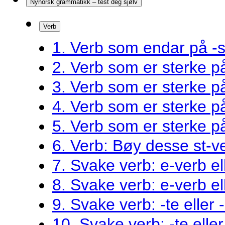
Nynorsk grammatikk – test deg sjølv
Verb
1. Verb som endar på -s
2. Verb som er sterke 
3. Verb som er sterke 
4. Verb som er sterke 
5. Verb som er sterke 
6. Verb: Bøy desse st-v
7. Svake verb: e-verb el
8. Svake verb: e-verb el
9. Svake verb: -te eller 
10. Svake verb: -te eller