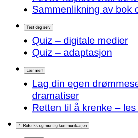
Sammenlikning av bok o
Test deg selv
Quiz – digitale medier
Quiz – adaptasjon
Lær mer!
Lag din egen drømmes
dramatiser
Retten til å krenke – les
4. Retorikk og muntlig kommunikasjon