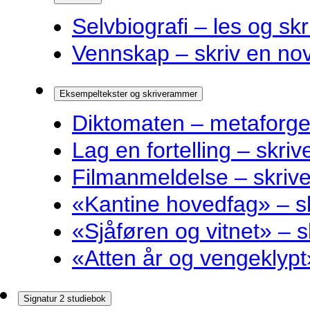
Selvbiografi – les og skr
Vennskap – skriv en nov
Eksempeltekster og skriverammer
Diktomaten – metaforge
Lag en fortelling – skri
Filmanmeldelse – skri
«Kantine hovedfag» – 
«Sjåføren og vitnet» –
«Atten år og vengeklyp
Signatur 2 studiebok