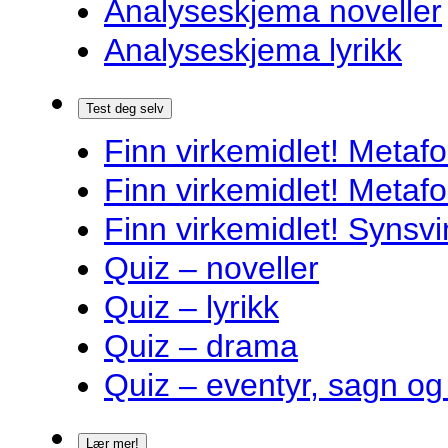
Analyseskjema noveller
Analyseskjema lyrikk
Test deg selv
Finn virkemidlet! Metafo
Finn virkemidlet! Metafo
Finn virkemidlet! Synsvi
Quiz – noveller
Quiz – lyrikk
Quiz – drama
Quiz – eventyr, sagn og
Lær mer!