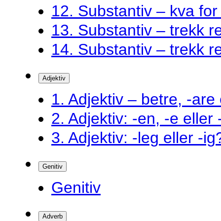
12. Substantiv – kva fo
13. Substantiv – trekk ret
14. Substantiv – trekk ret
Adjektiv
1. Adjektiv – betre, -are 
2. Adjektiv: -en, -e eller
3. Adjektiv: -leg eller -ig
Genitiv
Genitiv
Adverb