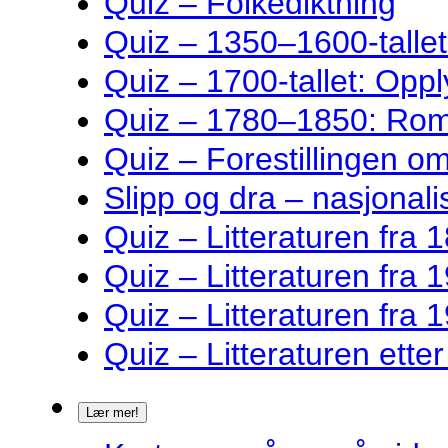
Quiz – Folkediktning
Quiz – 1350–1600-talle
Quiz – 1700-tallet: Oppl
Quiz – 1780–1850: Rom
Quiz – Forestillingen o
Slipp og dra – nasjonalis
Quiz – Litteraturen fra 1
Quiz – Litteraturen fra 1
Quiz – Litteraturen fra 1
Quiz – Litteraturen ette
Lær mer!