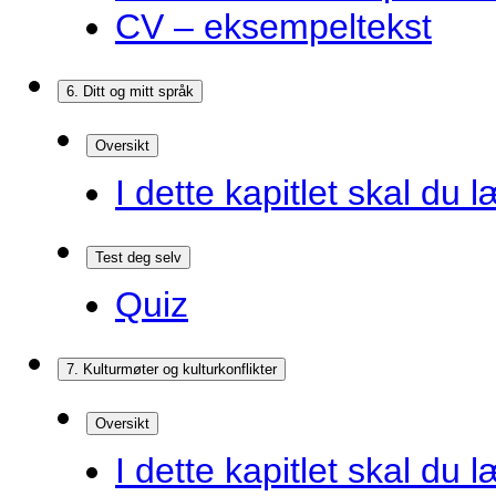
CV – eksempeltekst
6. Ditt og mitt språk
Oversikt
I dette kapitlet skal du l
Test deg selv
Quiz
7. Kulturmøter og kulturkonflikter
Oversikt
I dette kapitlet skal du l