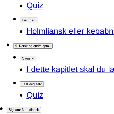
Quiz
Lær mer!
Holmliansk eller kebabn
9. Norsk og andre språk
Oversikt
I dette kapitlet skal du l
Test deg selv
Quiz
Signatur 3 studiebok