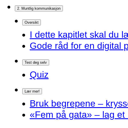
2. Muntlig kommunikasjon
Oversikt
I dette kapitlet skal du l
Gode råd for en digital 
Test deg selv
Quiz
Lær mer!
Bruk begrepene – kryss
«Fem på gata» – lag et 