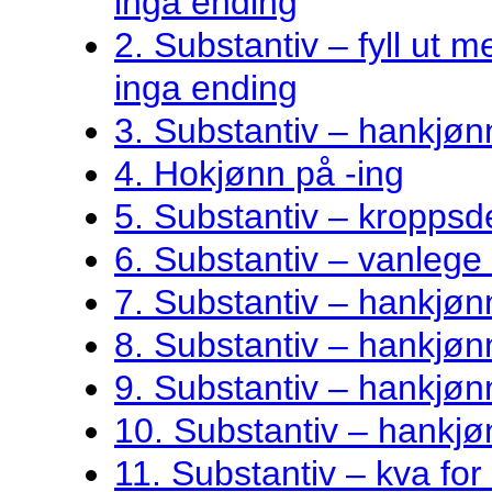
inga ending
2. Substantiv – fyll ut me
inga ending
3. Substantiv – hankjøn
4. Hokjønn på -ing
5. Substantiv – kroppsde
6. Substantiv – vanlege 
7. Substantiv – hankjø
8. Substantiv – hankjønn
9. Substantiv – hankjøn
10. Substantiv – hankjø
11. Substantiv – kva fo