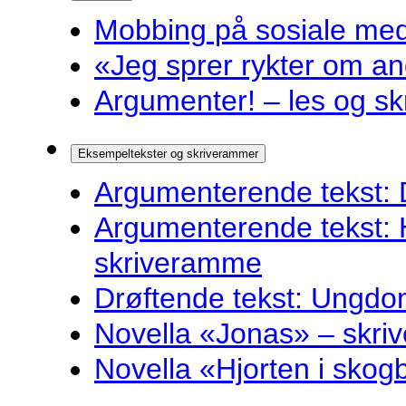
Mobbing på sosiale medie
«Jeg sprer rykter om and
Argumenter! – les og sk
Eksempeltekster og skriverammer
Argumenterende tekst: 
Argumenterende tekst: 
skriveramme
Drøftende tekst: Ungdo
Novella «Jonas» – skr
Novella «Hjorten i sko