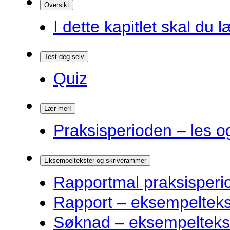
Oversikt
I dette kapitlet skal du l
Test deg selv
Quiz
Lær mer!
Praksisperioden – les o
Eksempeltekster og skriverammer
Rapportmal praksisperi
Rapport – eksempelteks
Søknad – eksempelteks