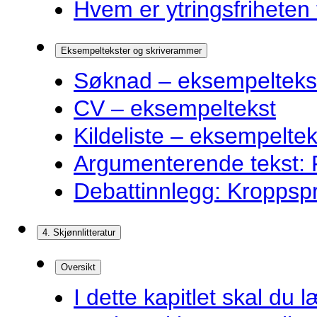
Hvem er ytringsfriheten t
Eksempeltekster og skriverammer
Søknad – eksempelteks
CV – eksempeltekst
Kildeliste – eksempeltek
Argumenterende tekst: F
Debattinnlegg: Kroppsp
4. Skjønnlitteratur
Oversikt
I dette kapitlet skal du l