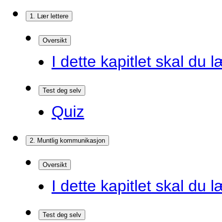
1. Lær lettere
Oversikt
I dette kapitlet skal du l
Test deg selv
Quiz
2. Muntlig kommunikasjon
Oversikt
I dette kapitlet skal du l
Test deg selv