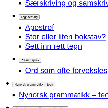
Særskriving og samskriv
Tegnsetning
Apostrof
Stor eller liten bokstav?
Sett inn rett tegn
Presist språk
Ord som ofte forveksles
Nynorsk grammatikk – teori
Nynorsk grammatikk – teo