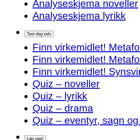
Analyseskjema noveller
Analyseskjema lyrikk
Test deg selv
Finn virkemidlet! Metafo
Finn virkemidlet! Metafo
Finn virkemidlet! Synsvi
Quiz – noveller
Quiz – lyrikk
Quiz – drama
Quiz – eventyr, sagn og
Lær mer!