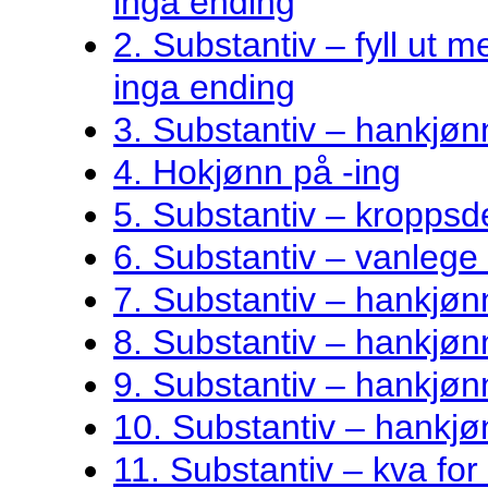
inga ending
2. Substantiv – fyll ut me
inga ending
3. Substantiv – hankjøn
4. Hokjønn på -ing
5. Substantiv – kroppsde
6. Substantiv – vanlege 
7. Substantiv – hankjø
8. Substantiv – hankjønn
9. Substantiv – hankjøn
10. Substantiv – hankjø
11. Substantiv – kva fo