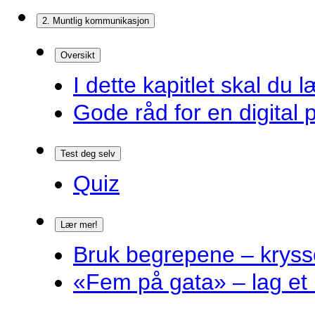
2. Muntlig kommunikasjon
Oversikt
I dette kapitlet skal du l
Gode råd for en digital 
Test deg selv
Quiz
Lær mer!
Bruk begrepene – kryss
«Fem på gata» – lag et 