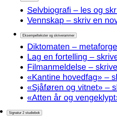
Selvbiografi – les og skr
Vennskap – skriv en nov
Eksempeltekster og skriverammer
Diktomaten – metaforge
Lag en fortelling – skri
Filmanmeldelse – skri
«Kantine hovedfag» – 
«Sjåføren og vitnet» –
«Atten år og vengeklyp
Signatur 2 studiebok