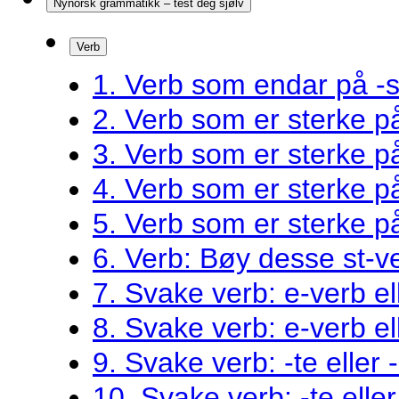
Nynorsk grammatikk – test deg sjølv
Verb
1. Verb som endar på -s
2. Verb som er sterke 
3. Verb som er sterke 
4. Verb som er sterke 
5. Verb som er sterke 
6. Verb: Bøy desse st-v
7. Svake verb: e-verb el
8. Svake verb: e-verb el
9. Svake verb: -te eller 
10. Svake verb: -te eller