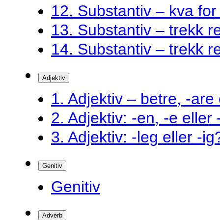
12. Substantiv – kva fo
13. Substantiv – trekk ret
14. Substantiv – trekk ret
Adjektiv
1. Adjektiv – betre, -are 
2. Adjektiv: -en, -e eller
3. Adjektiv: -leg eller -ig
Genitiv
Genitiv
Adverb