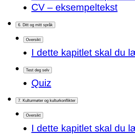
CV – eksempeltekst
6. Ditt og mitt språk
Oversikt
I dette kapitlet skal du l
Test deg selv
Quiz
7. Kulturmøter og kulturkonflikter
Oversikt
I dette kapitlet skal du l