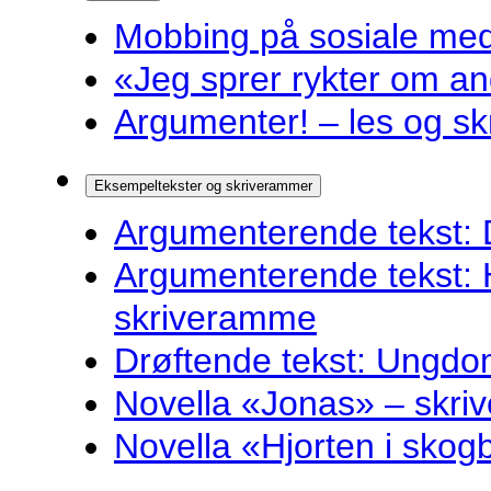
Mobbing på sosiale medie
«Jeg sprer rykter om and
Argumenter! – les og sk
Eksempeltekster og skriverammer
Argumenterende tekst: 
Argumenterende tekst: 
skriveramme
Drøftende tekst: Ungdo
Novella «Jonas» – skr
Novella «Hjorten i sko