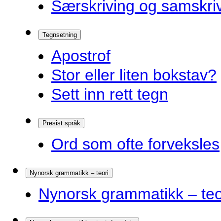
Særskriving og samskriv
Tegnsetning
Apostrof
Stor eller liten bokstav?
Sett inn rett tegn
Presist språk
Ord som ofte forveksles
Nynorsk grammatikk – teori
Nynorsk grammatikk – teo