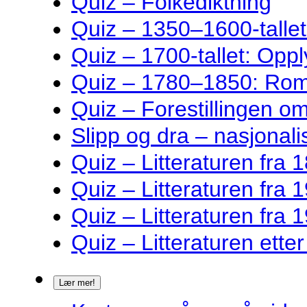
Quiz – Folkediktning
Quiz – 1350–1600-talle
Quiz – 1700-tallet: Oppl
Quiz – 1780–1850: Rom
Quiz – Forestillingen o
Slipp og dra – nasjonalis
Quiz – Litteraturen fra 1
Quiz – Litteraturen fra 1
Quiz – Litteraturen fra 1
Quiz – Litteraturen ette
Lær mer!