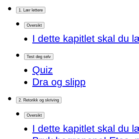
1. Lær lettere
Oversikt
I dette kapitlet skal du l
Test deg selv
Quiz
Dra og slipp
2. Retorikk og skriving
Oversikt
I dette kapitlet skal du l