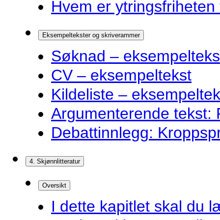
Hvem er ytringsfriheten t
Eksempeltekster og skriverammer
Søknad – eksempelteks
CV – eksempeltekst
Kildeliste – eksempeltek
Argumenterende tekst: F
Debattinnlegg: Kroppsp
4. Skjønnlitteratur
Oversikt
I dette kapitlet skal du l