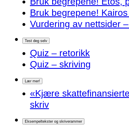
Bruk begrepene! Etos, 
Bruk begrepene! Kairos
Vurdering av nettsider – 
Test deg selv
Quiz – retorikk
Quiz – skriving
Lær mer!
«Kjære skattefinansiert
skriv
Eksempeltekster og skriverammer