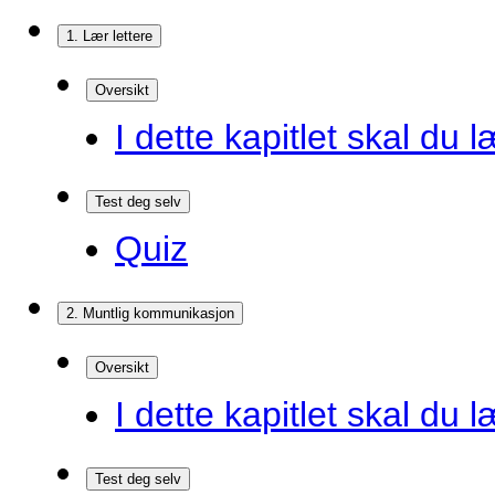
1. Lær lettere
Oversikt
I dette kapitlet skal du l
Test deg selv
Quiz
2. Muntlig kommunikasjon
Oversikt
I dette kapitlet skal du l
Test deg selv