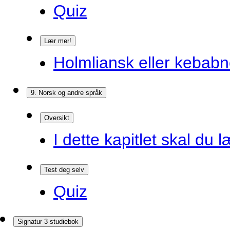
Quiz
Lær mer!
Holmliansk eller kebabn
9. Norsk og andre språk
Oversikt
I dette kapitlet skal du l
Test deg selv
Quiz
Signatur 3 studiebok