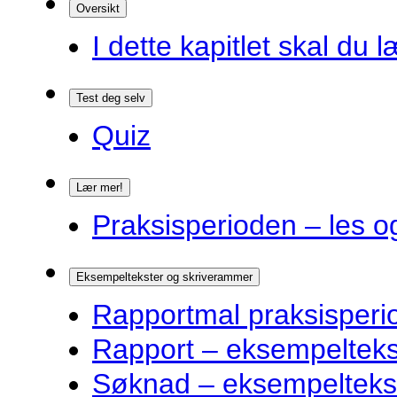
Oversikt
I dette kapitlet skal du l
Test deg selv
Quiz
Lær mer!
Praksisperioden – les o
Eksempeltekster og skriverammer
Rapportmal praksisperi
Rapport – eksempelteks
Søknad – eksempelteks