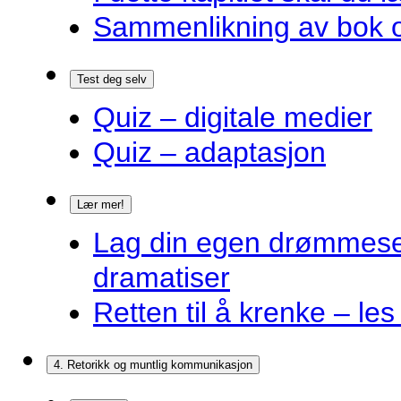
Sammenlikning av bok o
Test deg selv
Quiz – digitale medier
Quiz – adaptasjon
Lær mer!
Lag din egen drømmes
dramatiser
Retten til å krenke – les
4. Retorikk og muntlig kommunikasjon