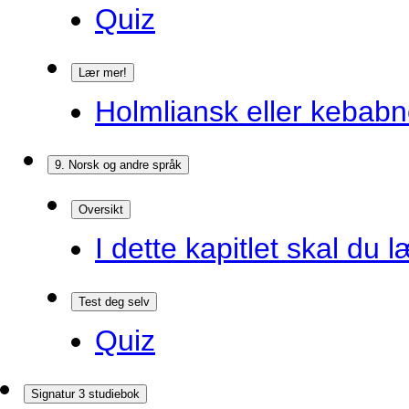
Quiz
Lær mer!
Holmliansk eller kebabn
9. Norsk og andre språk
Oversikt
I dette kapitlet skal du l
Test deg selv
Quiz
Signatur 3 studiebok