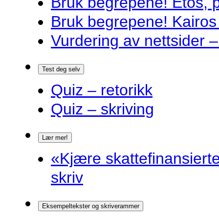
Bruk begrepene! Etos, 
Bruk begrepene! Kairos
Vurdering av nettsider – 
Test deg selv
Quiz – retorikk
Quiz – skriving
Lær mer!
«Kjære skattefinansiert
skriv
Eksempeltekster og skriverammer