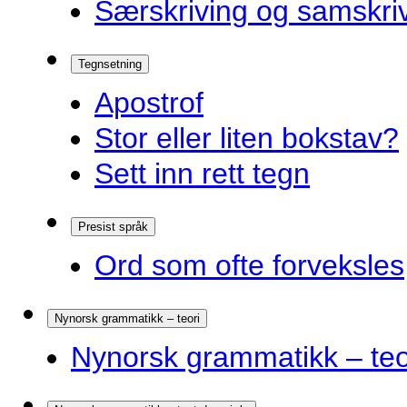
Særskriving og samskriv
Tegnsetning
Apostrof
Stor eller liten bokstav?
Sett inn rett tegn
Presist språk
Ord som ofte forveksles
Nynorsk grammatikk – teori
Nynorsk grammatikk – teo