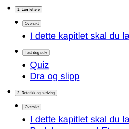
1. Lær lettere
Oversikt
I dette kapitlet skal du l
Test deg selv
Quiz
Dra og slipp
2. Retorikk og skriving
Oversikt
I dette kapitlet skal du l