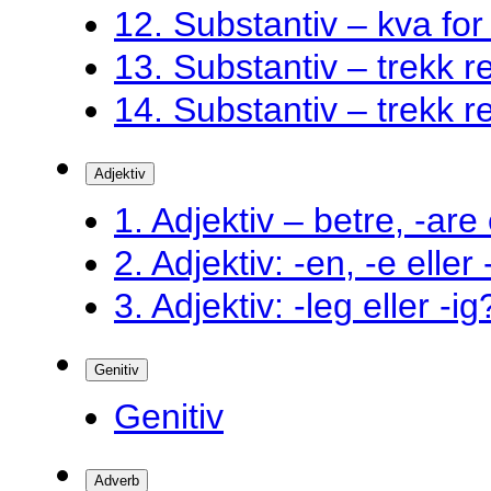
12. Substantiv – kva fo
13. Substantiv – trekk ret
14. Substantiv – trekk ret
Adjektiv
1. Adjektiv – betre, -are 
2. Adjektiv: -en, -e eller
3. Adjektiv: -leg eller -ig
Genitiv
Genitiv
Adverb