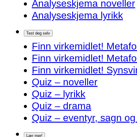
Analyseskjema noveller
Analyseskjema lyrikk
Test deg selv
Finn virkemidlet! Metafo
Finn virkemidlet! Metafo
Finn virkemidlet! Synsvi
Quiz – noveller
Quiz – lyrikk
Quiz – drama
Quiz – eventyr, sagn og
Lær mer!