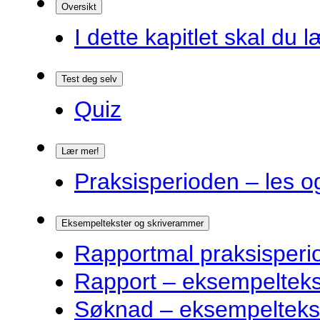
Oversikt
I dette kapitlet skal du l
Test deg selv
Quiz
Lær mer!
Praksisperioden – les o
Eksempeltekster og skriverammer
Rapportmal praksisperi
Rapport – eksempelteks
Søknad – eksempelteks