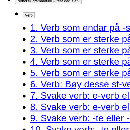
Nynorsk grammatikk – test deg sjølv
Verb
1. Verb som endar på -s
2. Verb som er sterke 
3. Verb som er sterke 
4. Verb som er sterke 
5. Verb som er sterke 
6. Verb: Bøy desse st-v
7. Svake verb: e-verb el
8. Svake verb: e-verb el
9. Svake verb: -te eller 
10. Svake verb: -te eller