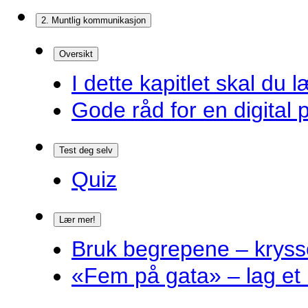
2. Muntlig kommunikasjon
Oversikt
I dette kapitlet skal du l
Gode råd for en digital 
Test deg selv
Quiz
Lær mer!
Bruk begrepene – kryss
«Fem på gata» – lag et 