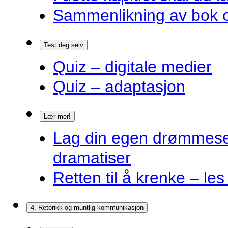
Sammenlikning av bok o
Test deg selv
Quiz – digitale medier
Quiz – adaptasjon
Lær mer!
Lag din egen drømmes
dramatiser
Retten til å krenke – les
4. Retorikk og muntlig kommunikasjon