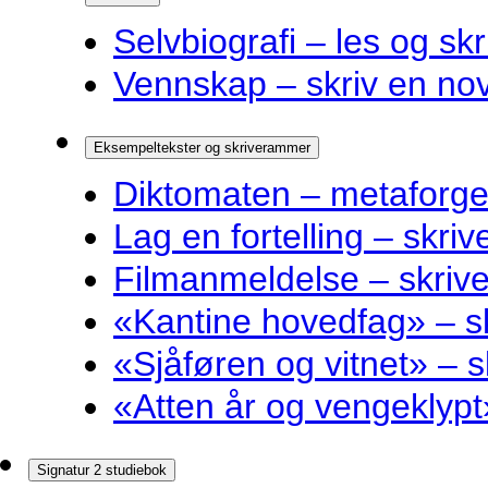
Selvbiografi – les og skr
Vennskap – skriv en nov
Eksempeltekster og skriverammer
Diktomaten – metaforge
Lag en fortelling – skri
Filmanmeldelse – skri
«Kantine hovedfag» – 
«Sjåføren og vitnet» –
«Atten år og vengeklyp
Signatur 2 studiebok