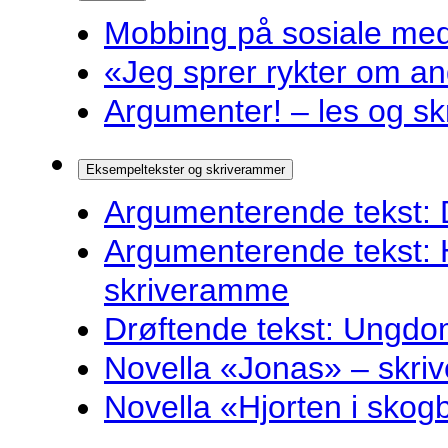
Mobbing på sosiale medie
«Jeg sprer rykter om and
Argumenter! – les og sk
Eksempeltekster og skriverammer
Argumenterende tekst: 
Argumenterende tekst: 
skriveramme
Drøftende tekst: Ungdo
Novella «Jonas» – skr
Novella «Hjorten i sko