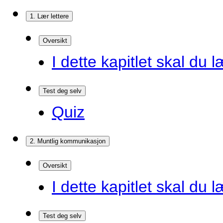
1. Lær lettere
Oversikt
I dette kapitlet skal du l
Test deg selv
Quiz
2. Muntlig kommunikasjon
Oversikt
I dette kapitlet skal du l
Test deg selv