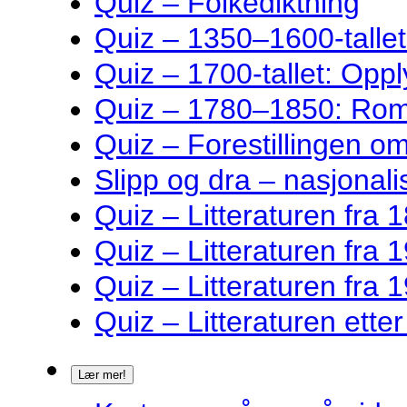
Quiz – Folkediktning
Quiz – 1350–1600-talle
Quiz – 1700-tallet: Oppl
Quiz – 1780–1850: Rom
Quiz – Forestillingen o
Slipp og dra – nasjonalis
Quiz – Litteraturen fra 1
Quiz – Litteraturen fra 1
Quiz – Litteraturen fra 1
Quiz – Litteraturen ette
Lær mer!