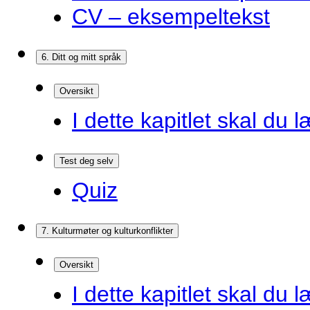
CV – eksempeltekst
6. Ditt og mitt språk
Oversikt
I dette kapitlet skal du l
Test deg selv
Quiz
7. Kulturmøter og kulturkonflikter
Oversikt
I dette kapitlet skal du l