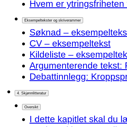
Hvem er ytringsfriheten t
Eksempeltekster og skriverammer
Søknad – eksempelteks
CV – eksempeltekst
Kildeliste – eksempeltek
Argumenterende tekst: F
Debattinnlegg: Kroppsp
4. Skjønnlitteratur
Oversikt
I dette kapitlet skal du l