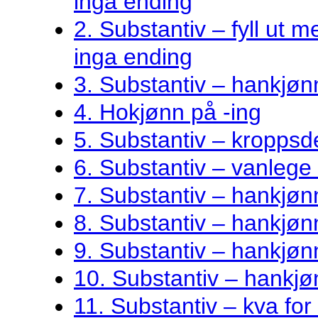
inga ending
2. Substantiv – fyll ut me
inga ending
3. Substantiv – hankjøn
4. Hokjønn på -ing
5. Substantiv – kroppsde
6. Substantiv – vanlege 
7. Substantiv – hankjø
8. Substantiv – hankjønn
9. Substantiv – hankjøn
10. Substantiv – hankjø
11. Substantiv – kva fo